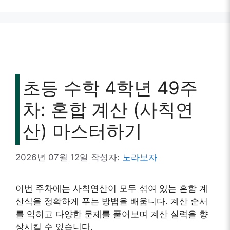
초등 수학 4학년 49주
차: 혼합 계산 (사칙연
산) 마스터하기
2026년 07월 12일
작성자:
노라보자
이번 주차에는 사칙연산이 모두 섞여 있는 혼합 계
산식을 정확하게 푸는 방법을 배웁니다. 계산 순서
를 익히고 다양한 문제를 풀어보며 계산 실력을 향
상시킬 수 있습니다.