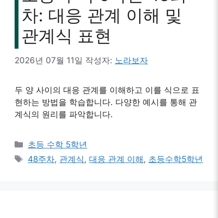
차: 대응 관계 이해 및
관계식 표현
2026년 07월 11일
작성자:
노라보자
두 양 사이의 대응 관계를 이해하고 이를 식으로 표
현하는 방법을 학습합니다. 다양한 예시를 통해 관
계식의 원리를 파악합니다.
카
초등 수학 5학년
테
태
48주차
,
관계식
,
대응 관계 이해
,
초등수학5학년
고
그
리