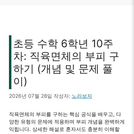
초등 수학 6학년 10주
차: 직육면체의 부피 구
하기 (개념 및 문제 풀
이)
2026년 07월 28일
작성자:
노라보자
직육면체의 부피를 구하는 핵심 공식을 배우고, 다
양한 유형의 문제에 적용하며 부피 개념을 완벽하게
익힙니다. 상세한 해설로 혼자서도 충분히 이해할