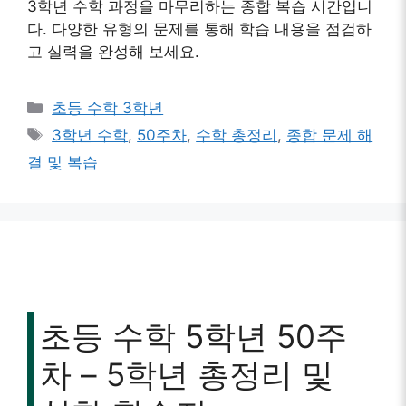
3학년 수학 과정을 마무리하는 종합 복습 시간입니
다. 다양한 유형의 문제를 통해 학습 내용을 점검하
고 실력을 완성해 보세요.
카
초등 수학 3학년
테
태
3학년 수학
,
50주차
,
수학 총정리
,
종합 문제 해
고
그
결 및 복습
리
초등 수학 5학년 50주
차 – 5학년 총정리 및