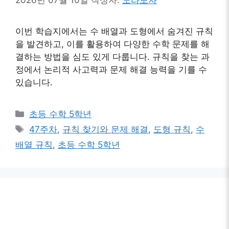
이번 학습지에서는 수 배열과 도형에서 숨겨진 규칙
을 발견하고, 이를 활용하여 다양한 수학 문제를 해
결하는 방법을 심도 있게 다룹니다. 규칙을 찾는 과
정에서 논리적 사고력과 문제 해결 능력을 기를 수
있습니다.
카
초등 수학 5학년
테
태
47주차
,
규칙 찾기와 문제 해결
,
도형 규칙
,
수
고
그
배열 규칙
,
초등 수학 5학년
리