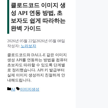
클로드코드 이미지 생
성 API 연동 방법, 초
보자도 쉽게 따라하는
완벽 가이드
2026년 05월 22일
2026년 05월 08일
작성자:
노라보자
클로드코드와 DALL-E 같은 이미지
생성 API를 연동하는 방법을 컴퓨터
초보자도 따라할 수 있도록 단계별
로 정리했습니다. API 키 발급부터
실제 이미지 생성까지 친절하게 안
내해드립니다.
카
태
AI
이미지생성
테
그
고
리