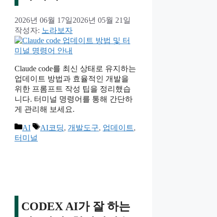
2026년 06월 17일
2026년 05월 21일
작성자:
노라보자
Claude code를 최신 상태로 유지하는
업데이트 방법과 효율적인 개발을
위한 프롬프트 작성 팁을 정리했습
니다. 터미널 명령어를 통해 간단하
게 관리해 보세요.
카
태
AI
AI코딩
,
개발도구
,
업데이트
,
테
그
터미널
고
리
CODEX AI가 잘 하는