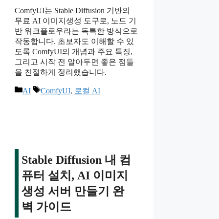
ComfyUI는 Stable Diffusion 기반의
무료 AI 이미지생성 도구로, 노드 기
반 워크플로우라는 독특한 방식으로
작동합니다. 초보자도 이해할 수 있
도록 ComfyUI의 개념과 주요 특징,
그리고 시작 전 알아두면 좋은 점들
을 친절하게 정리했습니다.
카
태
AI
ComfyUI
,
로컬 AI
테
그
고
리
Stable Diffusion 내 컴
퓨터 설치, AI 이미지
생성 서버 만들기 완
벽 가이드