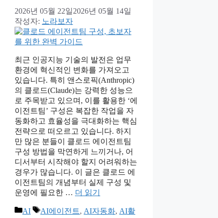
2026년 05월 22일
2026년 05월 14일
작성자:
노라보자
최근 인공지능 기술의 발전은 업무
환경에 혁신적인 변화를 가져오고
있습니다. 특히 앤스로픽(Anthropic)
의 클로드(Claude)는 강력한 성능으
로 주목받고 있으며, 이를 활용한 ‘에
이전트팀’ 구성은 복잡한 작업을 자
동화하고 효율성을 극대화하는 핵심
전략으로 떠오르고 있습니다. 하지
만 많은 분들이 클로드 에이전트팀
구성 방법을 막연하게 느끼거나, 어
디서부터 시작해야 할지 어려워하는
경우가 많습니다. 이 글은 클로드 에
이전트팀의 개념부터 실제 구성 및
운영에 필요한 …
더 읽기
카
태
AI
AI에이전트
,
AI자동화
,
AI활