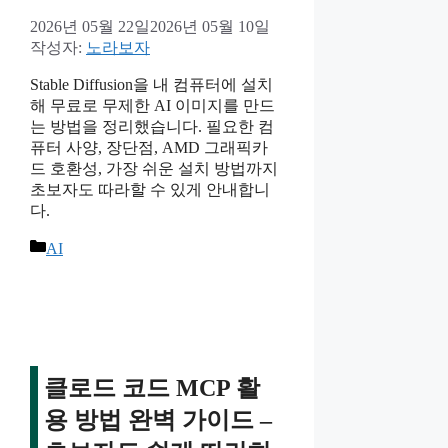
2026년 05월 22일
2026년 05월 10일
작성자:
노라보자
Stable Diffusion을 내 컴퓨터에 설치
해 무료로 무제한 AI 이미지를 만드
는 방법을 정리했습니다. 필요한 컴
퓨터 사양, 장단점, AMD 그래픽카
드 호환성, 가장 쉬운 설치 방법까지
초보자도 따라할 수 있게 안내합니
다.
카
AI
테
고
리
클로드 코드 MCP 활
용 방법 완벽 가이드 –