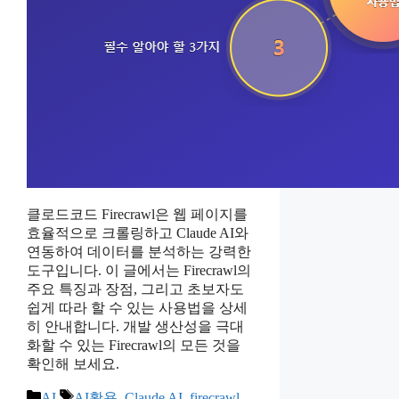
클로드코드 Firecrawl은 웹 페이지를
효율적으로 크롤링하고 Claude AI와
연동하여 데이터를 분석하는 강력한
도구입니다. 이 글에서는 Firecrawl의
주요 특징과 장점, 그리고 초보자도
쉽게 따라 할 수 있는 사용법을 상세
히 안내합니다. 개발 생산성을 극대
화할 수 있는 Firecrawl의 모든 것을
확인해 보세요.
카
태
AI
AI활용
,
Claude AI
,
firecrawl
,