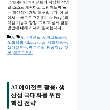
Forge)는 AI 에이전트가 복잡한 작업
을 스스로 계획하고 실행하도록 돕
는 혁신적인 개발 도구입니다. 이 글
에서는 클로드 포지(Claude Forge)의
핵심 기능과 장점, 그리고 실제 활용
방법에 대해 자세히 알아봅니다.
카
태
AI
AI에이전트
,
AI워크플로우
,
테
그
AI활용법
,
ClaudeForge
,
개발자도구
,
고
생산성도구
,
앤트로픽
,
인공지능
,
챗
리
봇
,
클로드포지
AI 에이전트 활용: 생
산성 극대화를 위한
핵심 전략