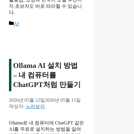
지 초보자도 바로 따라할 수 있습니
다.
카
AI
테
고
리
Ollama AI 설치 방법
– 내 컴퓨터를
ChatGPT처럼 만들기
2026년 05월 22일
2026년 05월 11일
작성자:
노라보자
Ollama로 내 컴퓨터에 ChatGPT 같은
AI를 무료로 설치하는 방법을 알려