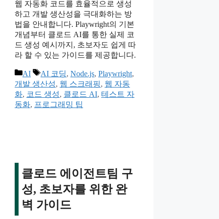
웹 자동화 코드를 효율적으로 생성
하고 개발 생산성을 극대화하는 방
법을 안내합니다. Playwright의 기본
개념부터 클로드 AI를 통한 실제 코
드 생성 예시까지, 초보자도 쉽게 따
라 할 수 있는 가이드를 제공합니다.
카
태
AI
AI 코딩
,
Node.js
,
Playwright
,
테
그
개발 생산성
,
웹 스크래핑
,
웹 자동
고
화
,
코드 생성
,
클로드 AI
,
테스트 자
리
동화
,
프로그래밍 팁
클로드 에이전트팀 구
성, 초보자를 위한 완
벽 가이드