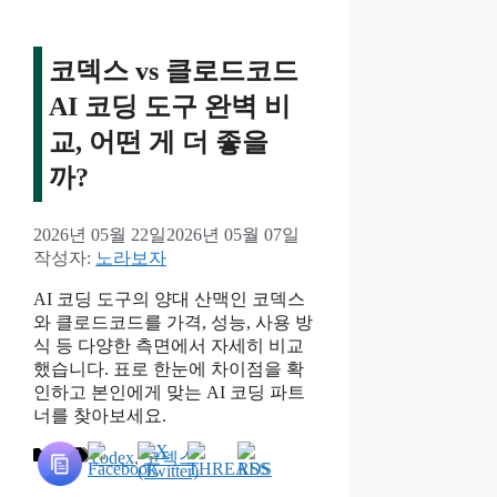
코덱스 vs 클로드코드
AI 코딩 도구 완벽 비
교, 어떤 게 더 좋을
까?
2026년 05월 22일
2026년 05월 07일
작성자:
노라보자
AI 코딩 도구의 양대 산맥인 코덱스
와 클로드코드를 가격, 성능, 사용 방
식 등 다양한 측면에서 자세히 비교
했습니다. 표로 한눈에 차이점을 확
인하고 본인에게 맞는 AI 코딩 파트
너를 찾아보세요.
카
태
AI
codex
,
코덱스
테
그