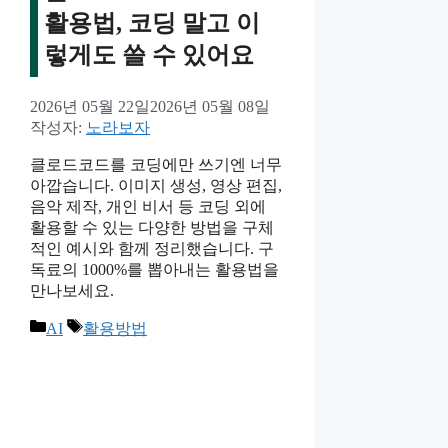
활용법, 코딩 말고 이
렇게도 쓸 수 있어요
2026년 05월 22일
2026년 05월 08일
작성자:
노라보자
클로드코드를 코딩에만 쓰기엔 너무
아깝습니다. 이미지 생성, 영상 편집,
음악 제작, 개인 비서 등 코딩 외에
활용할 수 있는 다양한 방법을 구체
적인 예시와 함께 정리했습니다. 구
독료의 1000%를 뽑아내는 활용법을
만나보세요.
카
태
AI
활용방법
테
그
고
리