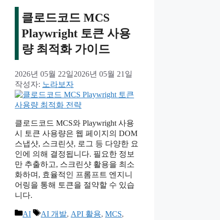
클로드코드 MCS
Playwright 토큰 사용
량 최적화 가이드
2026년 05월 22일
2026년 05월 21일
작성자:
노라보자
클로드코드 MCS와 Playwright 사용
시 토큰 사용량은 웹 페이지의 DOM
스냅샷, 스크린샷, 로그 등 다양한 요
인에 의해 결정됩니다. 필요한 정보
만 추출하고, 스크린샷 활용을 최소
화하며, 효율적인 프롬프트 엔지니
어링을 통해 토큰을 절약할 수 있습
니다.
카
태
AI
AI 개발
,
API 활용
,
MCS
,