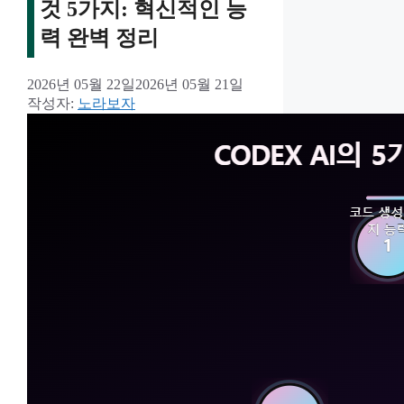
것 5가지: 혁신적인 능
력 완벽 정리
2026년 05월 22일
2026년 05월 21일
작성자:
노라보자