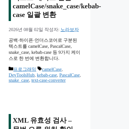
camelCase/snake_case/kebab-
case 일괄 변환
2026년 08월 02일
작성자:
노라보자
공백·하이픈·언더스코어로 구분된
텍스트를 camelCase, PascalCase,
snake_case, kebab-case 등 9가지 케이
스로 한 번에 변환합니다.
카
태
프로그래밍
camelCase
,
테
그
DevToolsHub
,
kebab-case
,
PascalCase
,
snake_case
,
text-case-converter
고
리
XML 유효성 검사 –