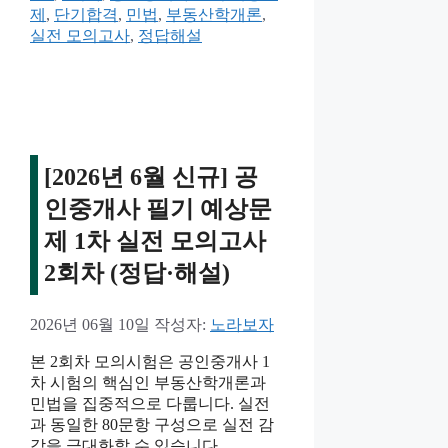
고
제
,
단기합격
,
민법
,
부동산학개론
,
리
실전 모의고사
,
정답해설
[2026년 6월 신규] 공
인중개사 필기 예상문
제 1차 실전 모의고사
2회차 (정답·해설)
2026년 06월 10일
작성자:
노라보자
본 2회차 모의시험은 공인중개사 1
차 시험의 핵심인 부동산학개론과
민법을 집중적으로 다룹니다. 실전
과 동일한 80문항 구성으로 실전 감
각을 극대화할 수 있습니다.