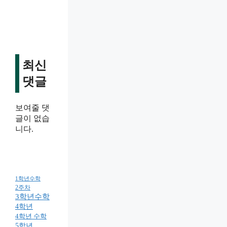
최신
댓글
보여줄 댓
글이 없습
니다.
1학년수학
2주차
3학년수학
4학년
4학년 수학
5학년