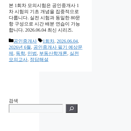
본 1회차 모의시험은 공인중개사 1
차 시험의 기초 개념을 집중적으로
다룹니다. 실전 시험과 동일한 80문
항 구성으로 시간 배분 연습이 가능
합니다. 2026.06.04 최신 시리즈.
카
태
공인중개사
1회차
,
2026.06.04
,
테
그
2026년 6월
,
공인중개사 필기 예상문
고
제
,
독학
,
민법
,
부동산학개론
,
실전
리
모의고사
,
정답해설
검색