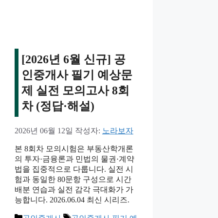
[2026년 6월 신규] 공
인중개사 필기 예상문
제 실전 모의고사 8회
차 (정답·해설)
2026년 06월 12일
작성자:
노라보자
본 8회차 모의시험은 부동산학개론
의 투자·금융론과 민법의 물권·계약
법을 집중적으로 다룹니다. 실전 시
험과 동일한 80문항 구성으로 시간
배분 연습과 실전 감각 극대화가 가
능합니다. 2026.06.04 최신 시리즈.
카
태