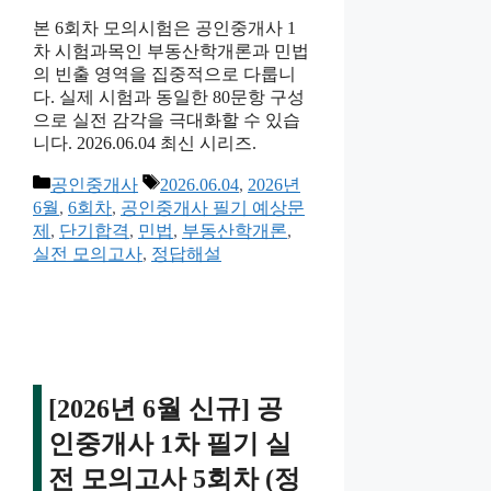
본 6회차 모의시험은 공인중개사 1
차 시험과목인 부동산학개론과 민법
의 빈출 영역을 집중적으로 다룹니
다. 실제 시험과 동일한 80문항 구성
으로 실전 감각을 극대화할 수 있습
니다. 2026.06.04 최신 시리즈.
카
태
공인중개사
2026.06.04
,
2026년
테
그
6월
,
6회차
,
공인중개사 필기 예상문
고
제
,
단기합격
,
민법
,
부동산학개론
,
리
실전 모의고사
,
정답해설
[2026년 6월 신규] 공
인중개사 1차 필기 실
전 모의고사 5회차 (정