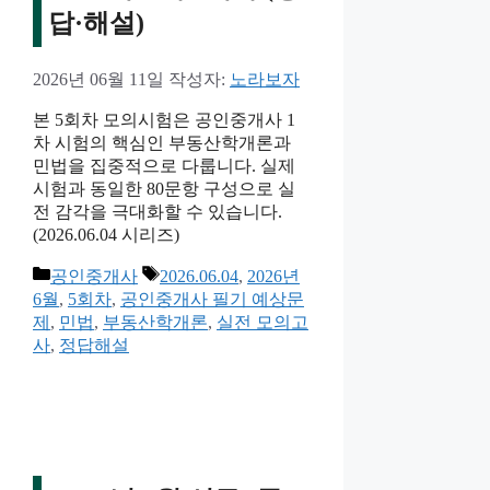
답·해설)
2026년 06월 11일
작성자:
노라보자
본 5회차 모의시험은 공인중개사 1
차 시험의 핵심인 부동산학개론과
민법을 집중적으로 다룹니다. 실제
시험과 동일한 80문항 구성으로 실
전 감각을 극대화할 수 있습니다.
(2026.06.04 시리즈)
카
태
공인중개사
2026.06.04
,
2026년
테
그
6월
,
5회차
,
공인중개사 필기 예상문
고
제
,
민법
,
부동산학개론
,
실전 모의고
리
사
,
정답해설