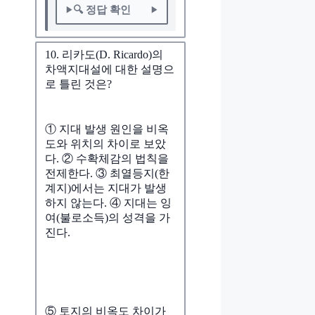
🔍 정답 확인
10. 리카도(D. Ricardo)의
차액지대설에 대한 설명으
로 틀린 것은?
① 지대 발생 원인을 비옥
도와 위치의 차이로 보았
다. ② 수확체감의 법칙을
전제한다. ③ 최열등지(한
계지)에서는 지대가 발생
하지 않는다. ④ 지대는 잉
여(불로소득)의 성격을 가
진다.
⑤ 토지의 비옥도 차이가