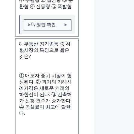
① 수렴형 ② 발산형 ③ 순
환형 ④ 진동형 ⑤ 폭발형
🔍 정답 확인
8. 부동산 경기변동 중 하
향시장의 특징으로 옳은
것은?
① 매도자 중시 시장이 형
성된다. ② 과거의 거래사
례가격은 새로운 거래의
하한선이 된다. ③ 건축허
가 신청 건수가 증가한다.
④ 공실률이 최고에 달한
다.