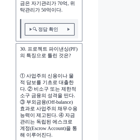
금은 자기관리가 70억, 위
탁관리가 50억이다.
🔍 정답 확인
30. 프로젝트 파이낸싱(PF)
의 특징으로 틀린 것은?
① 사업주의 신용이나 물
적 담보를 기초로 대출한
다. ② 비소구 또는 제한적
소구 금융의 성격을 띤다.
③ 부외금융(Off-balance)
효과로 사업주의 채무수용
능력이 제고된다. ④ 자금
관리는 독립된 에스크로
계정(Escrow Account)을 통
해 이루어진다.