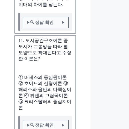
지대의 차이를 낳는다.
🔍 정답 확인
11. 도시공간구조이론 중
도시가 교통망을 따라 별
모양으로 확대된다고 주장
한 이론은?
① 버제스의 동심원이론
② 호이트의 선형이론 ③
해리스와 울만의 다핵심이
론 ④ 튀넨의 고립국이론
⑤ 크리스탈러의 중심지이
론
🔍 정답 확인