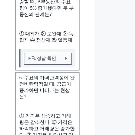
승할 때, B부동산의 수요
량이 5% 증가했다면 두 부
동산의 관계는?
① 대체재 ② 보완재 ③ 독
립재 ④ 정상재 ⑤ 열등재
🔍 정답 확인
6. 수요의 가격탄력성이 완
전비탄력적일 때, 공급이
증가하면 나타나는 현상
은?
① 가격은 상승하고 거래
량은 감소한다. ② 가격은
하락하고 거래량은 증가한
다. ③ 가격은 하락하고 거