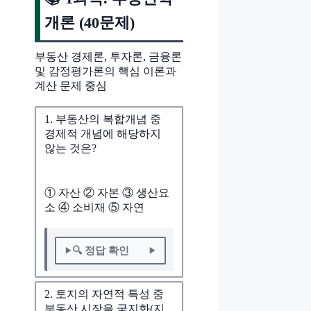
개론 (40문제)
부동산 경제론, 투자론, 금융론
및 감정평가론의 핵심 이론과
계산 문제 중심
1. 부동산의 복합개념 중
경제적 개념에 해당하지
않는 것은?
① 자산 ② 자본 ③ 생산요
소 ④ 소비재 ⑤ 자연
🔍 정답 확인
2. 토지의 자연적 특성 중
부동산 시장을 국지화(지