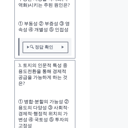
역화)시키는 주된 원인은?
① 부동성 ② 부증성 ③ 영
속성 ④ 개별성 ⑤ 인접성
🔍 정답 확인
3. 토지의 인문적 특성 중
용도전환을 통해 경제적
공급을 가능하게 하는 것
은?
① 병합·분할의 가능성 ②
용도의 다양성 ③ 사회적·
경제적·행정적 위치의 가
변성 ④ 국토성 ⑤ 투자의
고정성