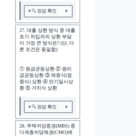
🔍 정답 확인
27. 대출 상환 방식 중 대출
초기 차입자의 상환 부담
이 가장 큰 방식은? (단, 다
른 조건은 동일함)
① 원금균등상환 ② 원리
금균등상환 ③ 체증식(점
증식) 상환 ④ 만기일시상
환 ⑤ 거치식 상환
🔍 정답 확인
28. 주택저당증권(MBS) 중
다계층저당채권(CMO)에