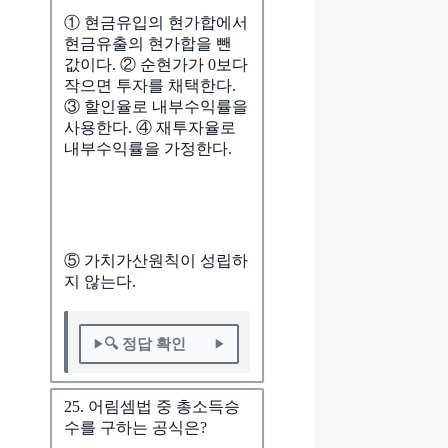
① 현금유입의 현가합에서
현금유출의 현가합을 뺀
값이다. ② 순현가가 0보다
작으면 투자를 채택한다.
③ 할인율로 내부수익률을
사용한다. ④ 재투자율로
내부수익률을 가정한다.
⑤ 가치가산원칙이 성립하
지 않는다.
🔍 정답 확인
25. 어림셈법 중 총소득승
수를 구하는 공식은?