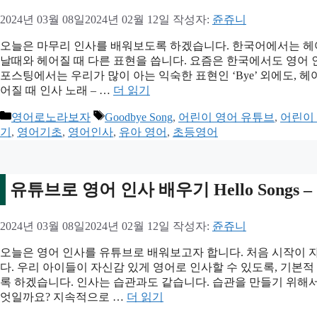
2024년 03월 08일
2024년 02월 12일
작성자:
쥰쥬니
오늘은 마무리 인사를 배워보도록 하겠습니다. 한국어에서는 헤어
날때와 헤어질 때 다른 표현을 씁니다. 요즘은 한국에서도 영어 
포스팅에서는 우리가 많이 아는 익숙한 표현인 ‘Bye’ 외에도, 
어질 때 인사 노래 – …
더 읽기
카
태
영어로노라보자
Goodbye Song
,
어린이 영어 유튜브
,
어린이 
테
그
기
,
영어기초
,
영어인사
,
유아 영어
,
초등영어
고
리
유튜브로 영어 인사 배우기 Hello Songs – G
2024년 03월 08일
2024년 02월 12일
작성자:
쥰쥬니
오늘은 영어 인사를 유튜브로 배워보고자 합니다. 처음 시작이 
다. 우리 아이들이 자신감 있게 영어로 인사할 수 있도록, 기본
록 하겠습니다. 인사는 습관과도 같습니다. 습관을 만들기 위해서
엇일까요? 지속적으로 …
더 읽기