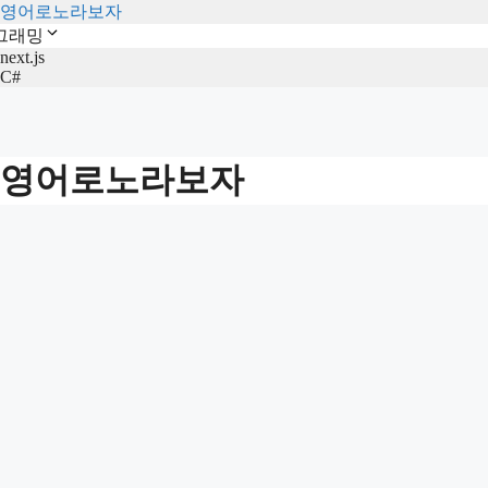
영어로노라보자
그래밍
next.js
C#
영어로노라보자