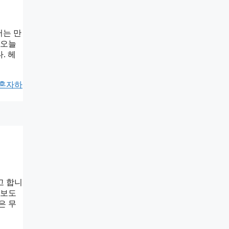
서는 만
 오늘
. 헤
 혼자하
고 합니
워보도
은 무