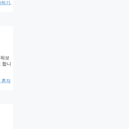
자하기
,
배워보
고 합니
 혼자