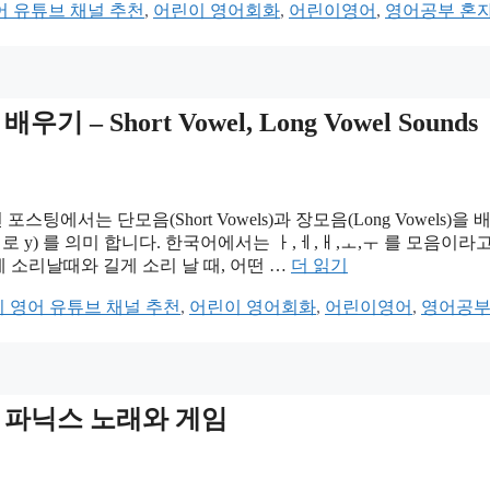
어 유튜브 채널 추천
,
어린이 영어회화
,
어린이영어
,
영어공부 혼
– Short Vowel, Long Vowel Sounds
서는 단모음(Short Vowels)과 장모음(Long Vowels)을 
 (때때로 y) 를 의미 합니다. 한국어에서는 ㅏ,ㅔ,ㅐ,ㅗ,ㅜ 를 모음이라
. 짧게 소리날때와 길게 소리 날 때, 어떤 …
더 읽기
 영어 유튜브 채널 추천
,
어린이 영어회화
,
어린이영어
,
영어공부
 – 파닉스 노래와 게임