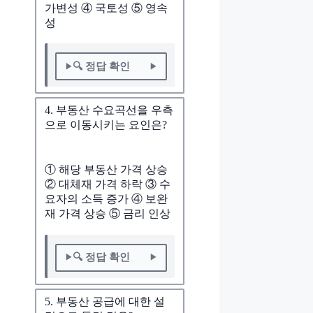
가변성 ④ 국토성 ⑤ 영속
성
🔍 정답 확인
4. 부동산 수요곡선을 우측
으로 이동시키는 요인은?
① 해당 부동산 가격 상승
② 대체재 가격 하락 ③ 수
요자의 소득 증가 ④ 보완
재 가격 상승 ⑤ 금리 인상
🔍 정답 확인
5. 부동산 공급에 대한 설