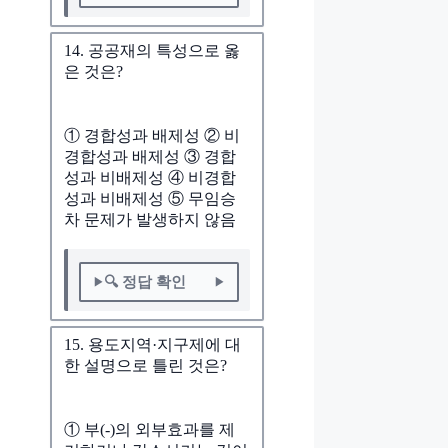
14. 공공재의 특성으로 옳
은 것은?
① 경합성과 배제성 ② 비
경합성과 배제성 ③ 경합
성과 비배제성 ④ 비경합
성과 비배제성 ⑤ 무임승
차 문제가 발생하지 않음
🔍 정답 확인
15. 용도지역·지구제에 대
한 설명으로 틀린 것은?
① 부(-)의 외부효과를 제