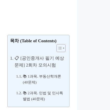
목차 (Table of Contents)
📋 [공인중개사 필기 예상
문제] 2회차 모의시험
📚 1과목. 부동산학개론
(40문제)
📚 2과목. 민법 및 민사특
별법 (40문제)