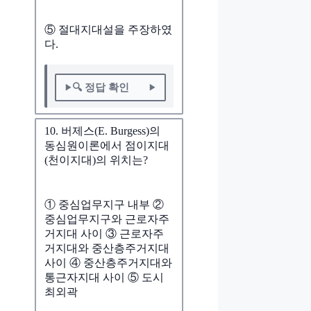
⑤ 절대지대설을 주장하였
다.
🔍 정답 확인
10. 버제스(E. Burgess)의
동심원이론에서 점이지대
(천이지대)의 위치는?
① 중심업무지구 내부 ②
중심업무지구와 근로자주
거지대 사이 ③ 근로자주
거지대와 중산층주거지대
사이 ④ 중산층주거지대와
통근자지대 사이 ⑤ 도시
최외곽