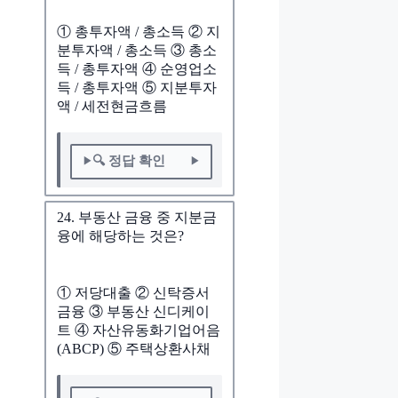
① 총투자액 / 총소득 ② 지
분투자액 / 총소득 ③ 총소
득 / 총투자액 ④ 순영업소
득 / 총투자액 ⑤ 지분투자
액 / 세전현금흐름
🔍 정답 확인
24. 부동산 금융 중 지분금
융에 해당하는 것은?
① 저당대출 ② 신탁증서
금융 ③ 부동산 신디케이
트 ④ 자산유동화기업어음
(ABCP) ⑤ 주택상환사채