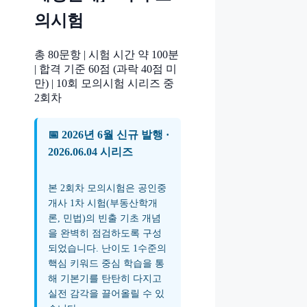
의시험
총 80문항 | 시험 시간 약 100분
| 합격 기준 60점 (과락 40점 미
만) | 10회 모의시험 시리즈 중
2회차
📅 2026년 6월 신규 발행 ·
2026.06.04 시리즈
본 2회차 모의시험은 공인중
개사 1차 시험(부동산학개
론, 민법)의 빈출 기초 개념
을 완벽히 점검하도록 구성
되었습니다. 난이도 1수준의
핵심 키워드 중심 학습을 통
해 기본기를 탄탄히 다지고
실전 감각을 끌어올릴 수 있