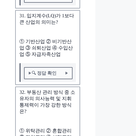
31. 입지계수(LQ)가 1보다
큰 산업의 의미는?
① 기반산업 ② 비기반산
업 ③ 쇠퇴산업 ④ 수입산
업 ⑤ 자급자족산업
🔍 정답 확인
32. 부동산 관리 방식 중 소
유자의 의사능력 및 지휘
통제력이 가장 강한 방식
은?
① 위탁관리 ② 혼합관리