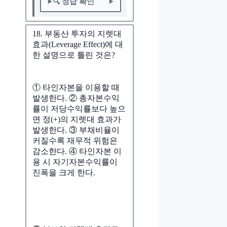
🔍 정답 확인
18. 부동산 투자의 지렛대
효과(Leverage Effect)에 대
한 설명으로 틀린 것은?
① 타인자본을 이용할 때
발생한다. ② 총자본수익
률이 저당수익률보다 높으
면 정(+)의 지렛대 효과가
발생한다. ③ 부채비율이
커질수록 재무적 위험은
감소한다. ④ 타인자본 이
용 시 자기자본수익률이
진폭을 크게 한다.