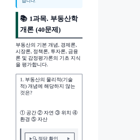
습니다.
📚 1과목. 부동산학
개론 (40문제)
부동산의 기본 개념, 경제론,
시장론, 정책론, 투자론, 금융
론 및 감정평가론의 기초 지식
을 평가합니다.
1. 부동산의 물리적(기술
적) 개념에 해당하지 않는
것은?
① 공간 ② 자연 ③ 위치 ④
환경 ⑤ 자산
🔍 정답 확인