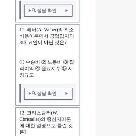
🔍 정답 확인
11. 베버(A. Weber)의 최소
비용이론에서 공업입지의
3대 요인이 아닌 것은?
① 수송비 ② 노동비 ③ 집
적이익 ④ 원료지수 ⑤ 시
장규모
🔍 정답 확인
12. 크리스탈러(W.
Christaller)의 중심지이론
에 대한 설명으로 틀린 것
은?