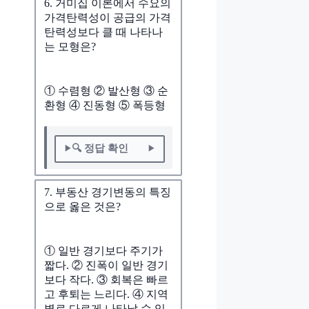
6. 거미집 이론에서 수요의
가격탄력성이 공급의 가격
탄력성보다 클 때 나타나
는 모형은?
① 수렴형 ② 발산형 ③ 순
환형 ④ 진동형 ⑤ 폭등형
🔍 정답 확인
7. 부동산 경기변동의 특징
으로 옳은 것은?
① 일반 경기보다 주기가
짧다. ② 진폭이 일반 경기
보다 작다. ③ 회복은 빠르
고 후퇴는 느리다. ④ 지역
별로 다르게 나타날 수 있