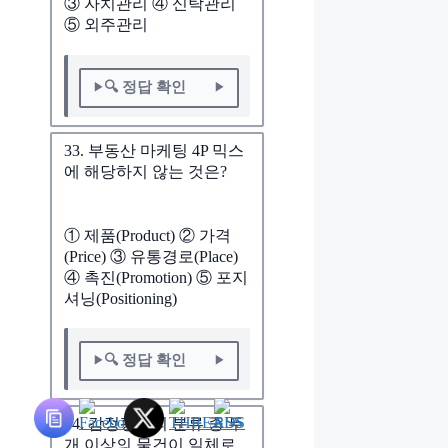
③ 자치관리 ④ 신탁관리
⑤ 외주관리
🔍 정답 확인
33. 부동산 마케팅 4P 믹스
에 해당하지 않는 것은?
① 제품(Product) ② 가격
(Price) ③ 유통경로(Place)
④ 촉진(Promotion) ⑤ 포지
셔닝(Positioning)
🔍 정답 확인
34. 감정평가의 분류 중 두
개 이상의 물건이 일체로