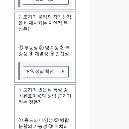
2. 토지의 물리적 감가상각
을 배제시키는 자연적 특
성은?
① 부동성 ② 영속성 ③ 부
증성 ④ 개별성 ⑤ 인접성
🔍 정답 확인
3. 토지의 인문적 특성 중
최유효이용의 성립 근거가
되는 것은?
① 용도의 다양성 ② 병합·
분할의 가능성 ③ 위치의