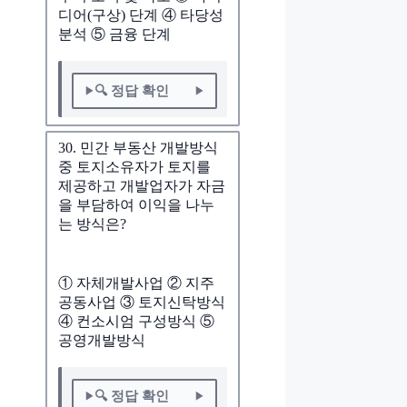
디어(구상) 단계 ④ 타당성
분석 ⑤ 금융 단계
🔍 정답 확인
30. 민간 부동산 개발방식
중 토지소유자가 토지를
제공하고 개발업자가 자금
을 부담하여 이익을 나누
는 방식은?
① 자체개발사업 ② 지주
공동사업 ③ 토지신탁방식
④ 컨소시엄 구성방식 ⑤
공영개발방식
🔍 정답 확인