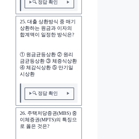
🔍 정답 확인
25. 대출 상환방식 중 매기
상환하는 원금과 이자의
합계액이 일정한 방식은?
① 원금균등상환 ② 원리
금균등상환 ③ 체증식상환
④ 체감식상환 ⑤ 만기일
시상환
🔍 정답 확인
26. 주택저당증권(MBS) 중
이체증권(MPTS)의 특징으
로 옳은 것은?