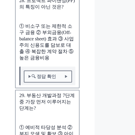
28. 프로젝트 파이낸싱(PF)
의 특징이 아닌 것은?
① 비소구 또는 제한적 소
구 금융 ② 부외금융(Off-
balance sheet) 효과 ③ 사업
주의 신용도를 담보로 대
출 ④ 복잡한 계약 절차 ⑤
높은 금융비용
🔍 정답 확인
29. 부동산 개발과정 7단계
중 가장 먼저 이루어지는
단계는?
① 예비적 타당성 분석 ②
부지 모색 및 확보 ③ 아이