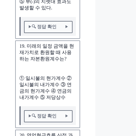
⑤ 부(-)의 지렛대 효과도
발생할 수 있다.
🔍 정답 확인
19. 미래의 일정 금액을 현
재가치로 환원할 때 사용
하는 자본환원계수는?
① 일시불의 현가계수 ②
일시불의 내가계수 ③ 연
금의 현가계수 ④ 연금의
내가계수 ⑤ 저당상수
🔍 정답 확인
20. 영업현금흐름 산정 과