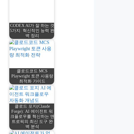
CODEX AI가 잘 하는 것
5가지: 혁신적인 능력 완
벽 정리
클로드코드 MCS
Playwright 토큰 사용량
최적화 가이드
클로드 포지(Claude
Forge): AI 에이전트 워
크플로우를 혁신하는 앤
트로픽의 최신 도구 완
벽 분석