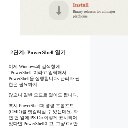
2단계: PowerShell 열기
이제 Windows의 검색창에
“PowerShell”이라고 입력해서
PowerShell을 실행합니다. 관리자 권
한은 필요하지
않으니 일반 모드로 열어도 됩니다.
혹시 PowerShell과 명령 프롬프트
(CMD)를 헷갈리실 수 있는데요. 화
면 맨 앞에
PS C:\
이렇게 표시되어
있다면 PowerShell이고, 그냥
C:\
만