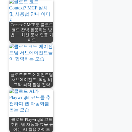
Context7 MCP로 클로드
코드 완벽 활용하는 방
법 — 최신 문서 연동 가
이드
클로드코드 에이전트팀
서브에이전트: 핵심 비
교와 최적 활용 전략
클로드 Playwright 코드
추천: 웹 자동화 효율 높
이는 AI 활용 가이드