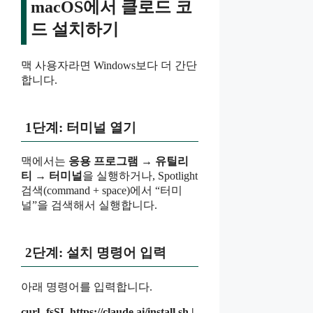
macOS에서 클로드 코
드 설치하기
맥 사용자라면 Windows보다 더 간단
합니다.
1단계: 터미널 열기
맥에서는
응용 프로그램 → 유틸리
티 → 터미널
을 실행하거나, Spotlight
검색(command + space)에서 “터미
널”을 검색해서 실행합니다.
2단계: 설치 명령어 입력
아래 명령어를 입력합니다.
curl -fsSL https://claude.ai/install.sh |