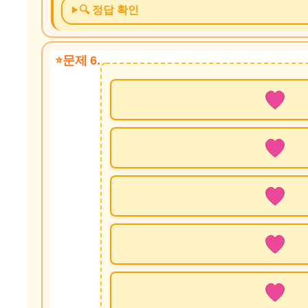
🔍 정답 확인
문제 6.