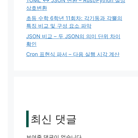
TOML ↔ JSON 변환 – Rust/Python 설정
상호변환
초등 수학 6학년 11회차: 각기둥과 각뿔의
특징 비교 및 구성 요소 파악
JSON 비교 – 두 JSON의 의미 단위 차이
확인
Cron 표현식 파서 – 다음 실행 시각 계산
최신 댓글
보여줄 댓글이 없습니다.