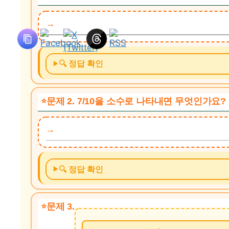
🔍 정답 확인
문제 2. 7/10을 소수로 나타내면 무엇인가요?
🔍 정답 확인
문제 3.