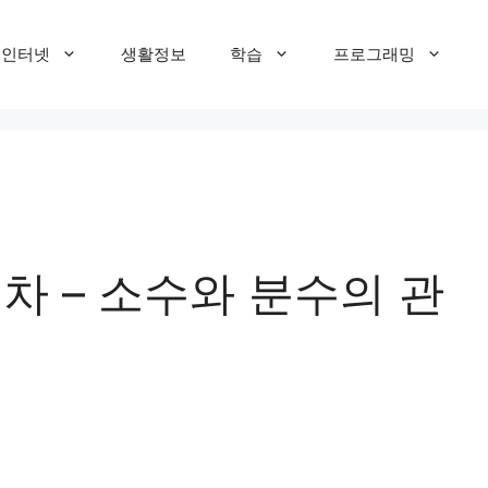
T 인터넷
생활정보
학습
프로그래밍
차 – 소수와 분수의 관