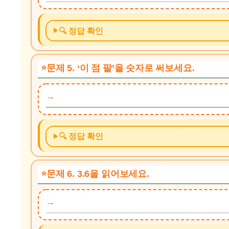
🔍 정답 확인
문제 5. ‘이 점 팔’을 숫자로 써보세요.
🔍 정답 확인
문제 6. 3.6을 읽어보세요.