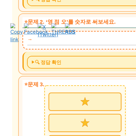
문제 2. ‘영 점 오’를 숫자로 써보세요.
🔍 정답 확인
문제 3.