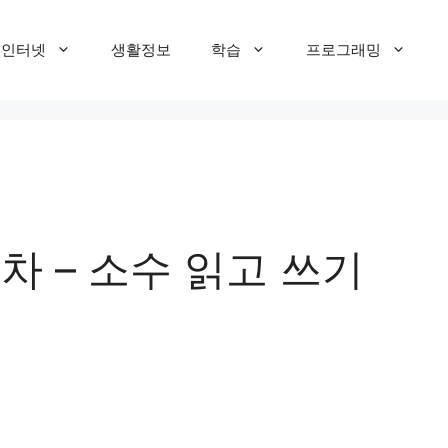
T 인터넷
생활정보
학습
프로그래밍
차 – 소수 읽고 쓰기