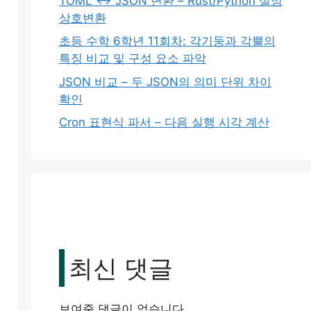
TOML ↔ JSON 변환 – Rust/Python 설정
상호변환
초등 수학 6학년 11회차: 각기둥과 각뿔의
특징 비교 및 구성 요소 파악
JSON 비교 – 두 JSON의 의미 단위 차이
확인
Cron 표현식 파서 – 다음 실행 시각 계산
최신 댓글
보여줄 댓글이 없습니다.