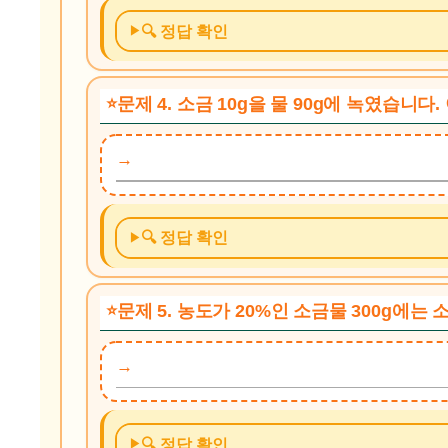
🔍 정답 확인
문제 4. 소금 10g을 물 90g에 녹였습니
🔍 정답 확인
문제 5. 농도가 20%인 소금물 300g에는
🔍 정답 확인