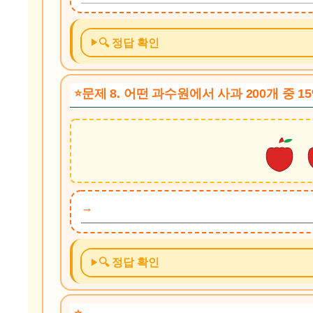
🔍 정답 확인
문제 8. 어떤 과수원에서 사과 200개 중 
🔍 정답 확인