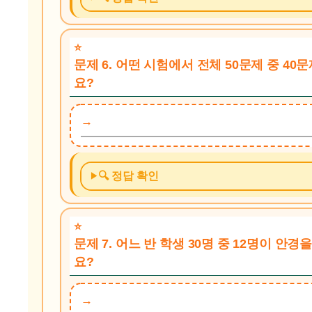
문제 6. 어떤 시험에서 전체 50문제 중 4
요?
🔍 정답 확인
문제 7. 어느 반 학생 30명 중 12명이 안
요?