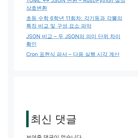
TOML ↔ JSON 변환 – Rust/Python 설정
상호변환
초등 수학 6학년 11회차: 각기둥과 각뿔의
특징 비교 및 구성 요소 파악
JSON 비교 – 두 JSON의 의미 단위 차이
확인
Cron 표현식 파서 – 다음 실행 시각 계산
최신 댓글
보여줄 댓글이 없습니다.