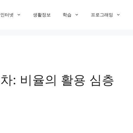
T 인터넷
생활정보
학습
프로그래밍
주차: 비율의 활용 심층