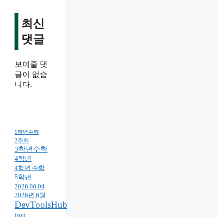
최신
댓글
보여줄 댓
글이 없습
니다.
1학년수학
2주차
3학년수학
4학년
4학년 수학
5학년
2026.06.04
2026년 6월
DevToolsHub
json