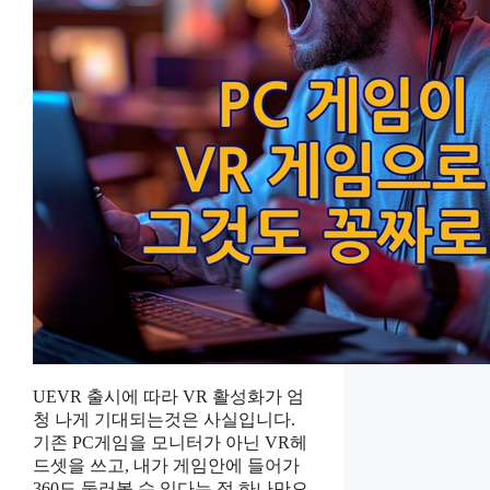
UEVR 출시에 따라 VR 활성화가 엄
청 나게 기대되는것은 사실입니다.
기존 PC게임을 모니터가 아닌 VR헤
드셋을 쓰고, 내가 게임안에 들어가
360도 둘러볼 수 있다는 점 하나만으