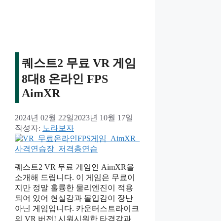
고
리
퀘스트2 무료 VR 게임
8대8 온라인 FPS
AimXR
2024년 02월 22일
2023년 10월 17일
작성자:
노라보자
퀘스트2 VR 무료 게임인 AimXR을
소개해 드립니다. 이 게임은 무료이
지만 정말 훌륭한 물리엔진이 적용
되어 있어 현실감과 몰입감이 장난
아닌 게임입니다. 카운터스트라이크
의 VR 버전! 시원시원한 타격감과