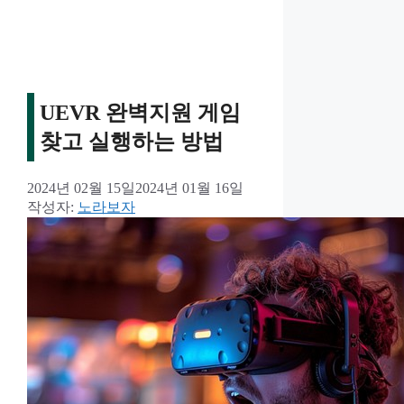
고
리
UEVR 완벽지원 게임
찾고 실행하는 방법
2024년 02월 15일
2024년 01월 16일
작성자:
노라보자