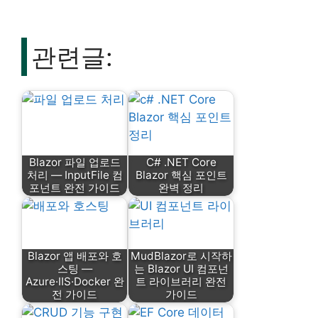
관련글:
Blazor 파일 업로드
C# .NET Core
처리 — InputFile 컴
Blazor 핵심 포인트
포넌트 완전 가이드
완벽 정리
Blazor 앱 배포와 호
MudBlazor로 시작하
스팅 —
는 Blazor UI 컴포넌
Azure·IIS·Docker 완
트 라이브러리 완전
전 가이드
가이드