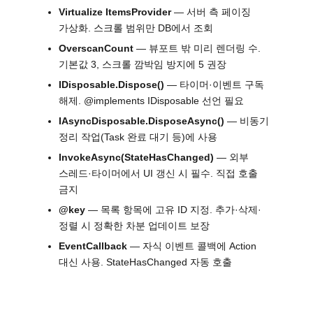
Virtualize ItemsProvider
— 서버 측 페이징
가상화. 스크롤 범위만 DB에서 조회
OverscanCount
— 뷰포트 밖 미리 렌더링 수.
기본값 3, 스크롤 깜박임 방지에 5 권장
IDisposable.Dispose()
— 타이머·이벤트 구독
해제. @implements IDisposable 선언 필요
IAsyncDisposable.DisposeAsync()
— 비동기
정리 작업(Task 완료 대기 등)에 사용
InvokeAsync(StateHasChanged)
— 외부
스레드·타이머에서 UI 갱신 시 필수. 직접 호출
금지
@key
— 목록 항목에 고유 ID 지정. 추가·삭제·
정렬 시 정확한 차분 업데이트 보장
EventCallback
— 자식 이벤트 콜백에 Action
대신 사용. StateHasChanged 자동 호출