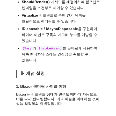
ShouldRender()
메서드를 재정의하여 컴포넌트
렌더링을 조건부로 제어할 수 있습니다.
Virtualize
컴포넌트로 수만 건의 목록을
효율적으로 렌더링할 수 있습니다.
IDisposable / IAsyncDisposable
을 구현하여
타이머·이벤트 구독의 메모리 누수를 예방할 수
있습니다.
와
를 올바르게 사용하여
@key
InvokeAsync
목록 최적화와 스레드 안전성을 확보할 수
있습니다.
📝 개념 설명
1. Blazor 렌더링 사이클 이해
Blazor는 컴포넌트 상태가 변경될 때마다 자동으로
UI를 다시 렌더링합니다. 이 사이클을 이해하는 것이
성능 최적화의 출발점입니다.