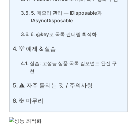
5. 메모리 관리 — IDisposable과
IAsyncDisposable
6. @key로 목록 렌더링 최적화
💡 예제 & 실습
실습: 고성능 상품 목록 컴포넌트 완전 구
현
⚠️ 자주 틀리는 것 / 주의사항
🎯 마무리