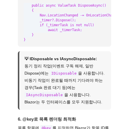
    public async ValueTask DisposeAsync()

    {

        Nav.LocationChanged -= OnLocationChanged;

        _timer?.Dispose();

        if (_timerTask is not null)

            await _timerTask;

    }

}
💡 IDisposable vs IAsyncDisposable:
동기 정리 작업(이벤트 구독 해제, 일반
Dispose)에는
을 사용합니다.
IDisposable
비동기 작업이 완료될 때까지 기다려야 하는
경우(Task 완료 대기 등)에는
을 사용합니다.
IAsyncDisposable
Blazor는 두 인터페이스를 모두 지원합니다.
6. @key로 목록 렌더링 최적화
목록 항목에
를 지정하면 Blazor가 항목 ID를
@key