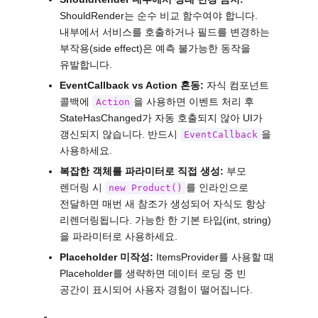
ShouldRender는 순수 비교 함수여야 합니다.
내부에서 서비스를 호출하거나 필드를 변경하는
부작용(side effect)은 예측 불가능한 동작을
유발합니다.
EventCallback vs Action 혼동:
자식 컴포넌트
콜백에
을 사용하면 이벤트 처리 후
Action
StateHasChanged가 자동 호출되지 않아 UI가
갱신되지 않습니다. 반드시
을
EventCallback
사용하세요.
복잡한 객체를 파라미터로 직접 생성:
부모
렌더링 시
를 인라인으로
new Product()
전달하면 매번 새 참조가 생성되어 자식도 항상
리렌더링됩니다. 가능한 한 기본 타입(int, string)
을 파라미터로 사용하세요.
Placeholder 미작성:
ItemsProvider를 사용할 때
Placeholder를 생략하면 데이터 로딩 중 빈
공간이 표시되어 사용자 경험이 떨어집니다.