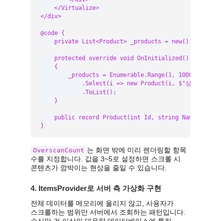
    </Virtualize>

</div>

@code {

    private List<Product> _products = new();

    protected override void OnInitialized()

    {

        _products = Enumerable.Range(1, 10000)

            .Select(i => new Product(i, $"상품 {i}", 
            .ToList();

    }

    public record Product(int Id, string Name, decima
}
는 화면 밖에 미리 렌더링할 항목
OverscanCount
수를 지정합니다. 값을 3~5로 설정하면 스크롤 시
콘텐츠가 깜박이는 현상을 줄일 수 있습니다.
4. ItemsProvider로 서버 측 가상화 구현
전체 데이터를 메모리에 올리지 않고, 사용자가
스크롤하는 범위만 서버에서 조회하는 패턴입니다.