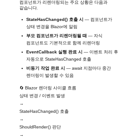
컴포넌트가 리렌더링되는 주요 상황은 다음과
같습니다.
StateHasChanged() 호출 시
— 컴포넌트가
상태 변경을 Blazor에 알림
부모 컴포넌트가 리렌더링될 때
— 자식
컴포넌트도 기본적으로 함께 리렌더링
EventCallback 실행 완료 시
— 이벤트 처리 후
자동으로 StateHasChanged 호출
비동기 작업 완료 시
— await 지점마다 중간
렌더링이 발생할 수 있음
🔄 Blazor 렌더링 사이클 흐름
상태 변경 / 이벤트 발생
→
StateHasChanged() 호출
→
ShouldRender() 판단
→