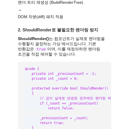
렌더 트리 재생성 (BuildRenderTree)
→
DOM 차분(diff) 패치 적용
2. ShouldRender로 불필요한 렌더링 방지
ShouldRender()
는 컴포넌트가 실제로 렌더링을
수행할지 결정하는 가상 메서드입니다. 기본
반환값은
이며, 이를 재정의하면 렌더링
true
조건을 직접 제어할 수 있습니다.
@code {

    private int _previousCount = -1;

    private int _count = 0;

    protected override bool ShouldRender()

    {

        // 값이 실제로 변경된 경우에만 렌더링 허용

        if (_count == _previousCount)

            return false;

        _previousCount = _count;

        return true;

    }
