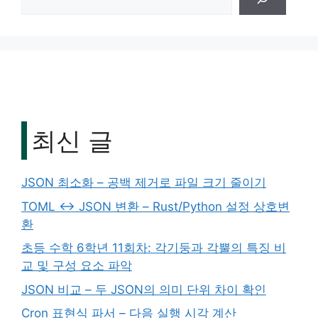
최신 글
JSON 최소화 – 공백 제거로 파일 크기 줄이기
TOML ↔ JSON 변환 – Rust/Python 설정 상호변
환
초등 수학 6학년 11회차: 각기둥과 각뿔의 특징 비
교 및 구성 요소 파악
JSON 비교 – 두 JSON의 의미 단위 차이 확인
Cron 표현식 파서 – 다음 실행 시각 계산