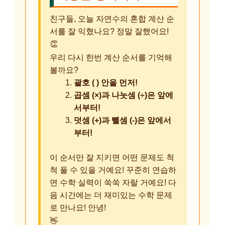
친구들, 오늘 자연수의 혼합 계산 순
서를 잘 익혔나요? 정말 잘했어요!
👏
우리 다시 한번 계산 순서를 기억해
볼까요?
괄호 ( ) 안을 먼저!
곱셈 (×)과 나눗셈 (÷)은 앞에
서부터!
덧셈 (+)과 뺄셈 (-)은 앞에서
부터!
이 순서만 잘 지키면 어떤 문제도 척
척 풀 수 있을 거예요! 꾸준히 연습하
면 수학 실력이 쑥쑥 자랄 거예요! 다
음 시간에는 더 재미있는 수학 문제
로 만나요! 안녕!
👋