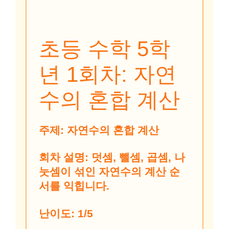
초등 수학 5학
년 1회차: 자연
수의 혼합 계산
주제:
자연수의 혼합 계산
회차 설명:
덧셈, 뺄셈, 곱셈, 나
눗셈이 섞인 자연수의 계산 순
서를 익힙니다.
난이도:
1/5