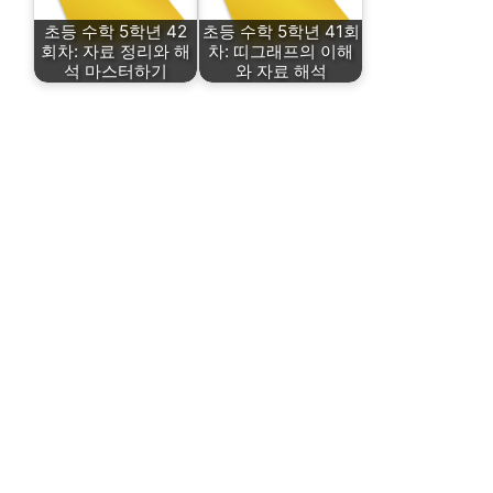
초등 수학 5학년 42
초등 수학 5학년 41회
회차: 자료 정리와 해
차: 띠그래프의 이해
석 마스터하기
와 자료 해석