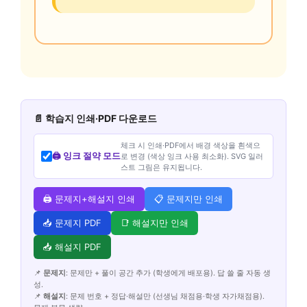
📄 학습지 인쇄·PDF 다운로드
체크 시 인쇄·PDF에서 배경 색상을 흰색으
🖨️ 잉크 절약 모드
로 변경 (색상 잉크 사용 최소화). SVG 일러
스트 그림은 유지됩니다.
🖨️ 문제지+해설지 인쇄
📋 문제지만 인쇄
📥 문제지 PDF
📑 해설지만 인쇄
📥 해설지 PDF
📌
문제지
: 문제만 + 풀이 공간 추가 (학생에게 배포용). 답 쓸 줄 자동 생
성.
📌
해설지
: 문제 번호 + 정답·해설만 (선생님 채점용·학생 자가채점용).