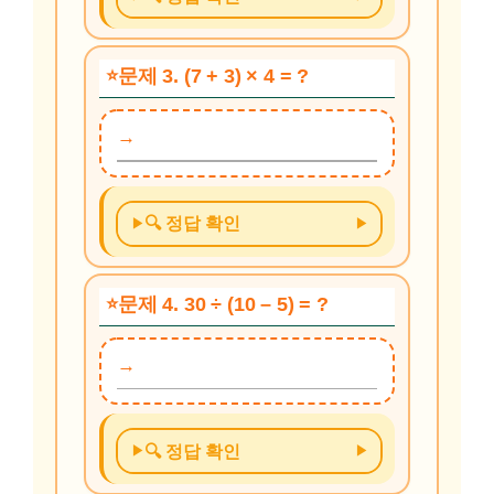
문제 3. (7 + 3) × 4 = ?
🔍 정답 확인
문제 4. 30 ÷ (10 – 5) = ?
🔍 정답 확인