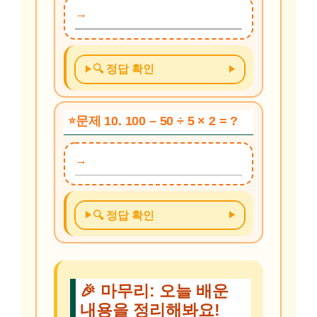
🔍 정답 확인
문제 10. 100 – 50 ÷ 5 × 2 = ?
🔍 정답 확인
🎉 마무리: 오늘 배운
내용을 정리해봐요!