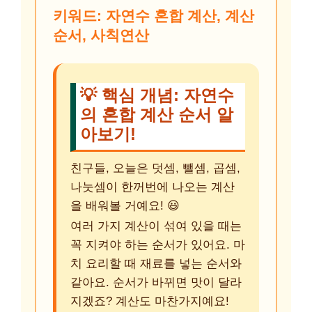
키워드:
자연수 혼합 계산, 계산
순서, 사칙연산
💡 핵심 개념: 자연수
의 혼합 계산 순서 알
아보기!
친구들, 오늘은 덧셈, 뺄셈, 곱셈,
나눗셈이 한꺼번에 나오는 계산
을 배워볼 거예요! 😃
여러 가지 계산이 섞여 있을 때는
꼭 지켜야 하는 순서가 있어요. 마
치 요리할 때 재료를 넣는 순서와
같아요. 순서가 바뀌면 맛이 달라
지겠죠? 계산도 마찬가지예요!