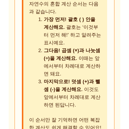
자연수의 혼합 계산 순서는 다음
과 같습니다.
가장 먼저! 괄호 ( ) 안을
계산해요.
괄호는 ‘이것부
터 먼저 해!’ 하고 알려주는
표시예요.
그다음! 곱셈 (×)과 나눗셈
(÷)을 계산해요.
이때는 앞
에서부터 차례대로 계산하
면 돼요.
마지막으로! 덧셈 (+)과 뺄
셈 (-)을 계산해요.
이것도
앞에서부터 차례대로 계산
하면 된답니다.
이 순서만 잘 기억하면 어떤 복잡
한 계산도 쉽게 해결할 수 있어요!