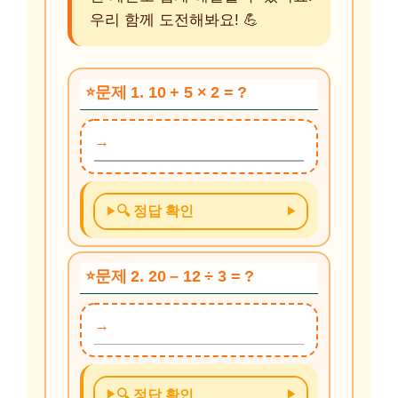
우리 함께 도전해봐요! 💪
문제 1. 10 + 5 × 2 = ?
🔍 정답 확인
문제 2. 20 – 12 ÷ 3 = ?
🔍 정답 확인