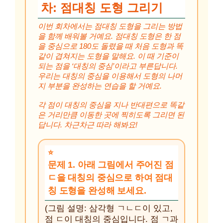
차: 점대칭 도형 그리기
이번 회차에서는 점대칭 도형을 그리는 방법
을 함께 배워볼 거예요. 점대칭 도형은 한 점
을 중심으로 180도 돌렸을 때 처음 도형과 똑
같이 겹쳐지는 도형을 말해요. 이 때 기준이
되는 점을 ‘대칭의 중심’이라고 부른답니다.
우리는 대칭의 중심을 이용해서 도형의 나머
지 부분을 완성하는 연습을 할 거예요.
각 점이 대칭의 중심을 지나 반대편으로 똑같
은 거리만큼 이동한 곳에 찍히도록 그리면 된
답니다. 차근차근 따라 해봐요!
문제 1. 아래 그림에서 주어진 점
ㄷ을 대칭의 중심으로 하여 점대
칭 도형을 완성해 보세요.
(그림 설명: 삼각형 ㄱㄴㄷ이 있고,
점 ㄷ이 대칭의 중심입니다. 점 ㄱ과