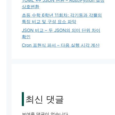
TOML ↔ JSON 변환 – Rust/Python 설정
상호변환
초등 수학 6학년 11회차: 각기둥과 각뿔의
특징 비교 및 구성 요소 파악
JSON 비교 – 두 JSON의 의미 단위 차이
확인
Cron 표현식 파서 – 다음 실행 시각 계산
최신 댓글
보여줄 댓글이 없습니다.