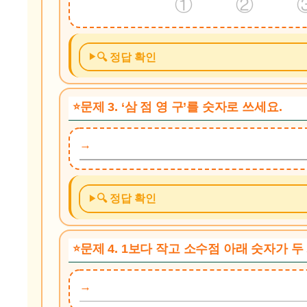
① ② 
🔍 정답 확인
문제 3. ‘삼 점 영 구’를 숫자로 쓰세요.
🔍 정답 확인
문제 4. 1보다 작고 소수점 아래 숫자가 두