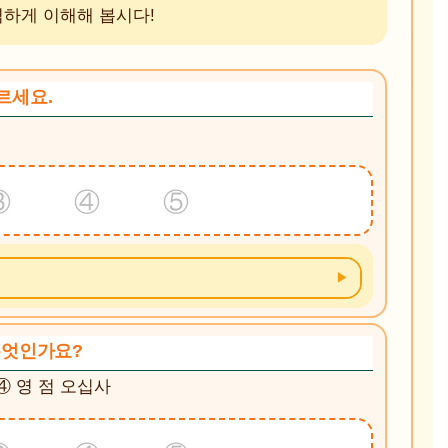
벽하게 이해해 봅시다!
고르세요.
③ ④ ⑤
 무엇인가요?
 ④ 영 점 오십사