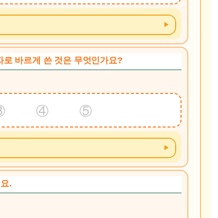
 숫자로 바르게 쓴 것은 무엇인가요?
③ ④ ⑤
요.