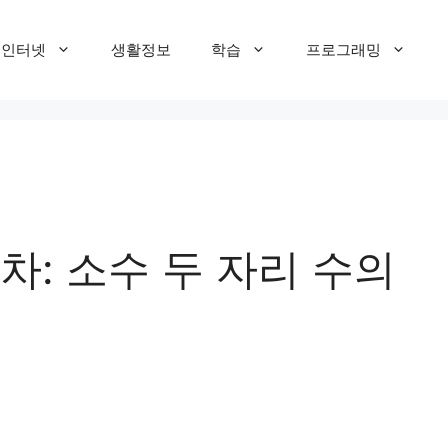
T 인터넷
생활정보
학습
프로그래밍
차: 소수 두 자리 수의