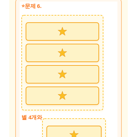
문제 6.
별 4개와