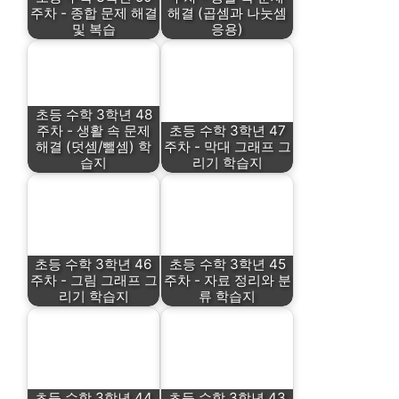
주차 - 종합 문제 해결
해결 (곱셈과 나눗셈
및 복습
응용)
초등 수학 3학년 48
주차 - 생활 속 문제
초등 수학 3학년 47
해결 (덧셈/뺄셈) 학
주차 - 막대 그래프 그
습지
리기 학습지
초등 수학 3학년 46
초등 수학 3학년 45
주차 - 그림 그래프 그
주차 - 자료 정리와 분
리기 학습지
류 학습지
초등 수학 3학년 44
초등 수학 3학년 43