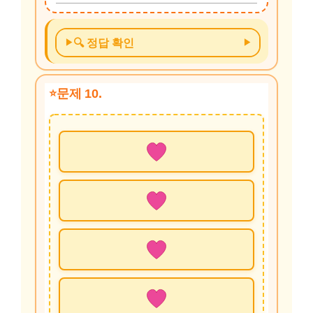
🔍 정답 확인
문제 10.