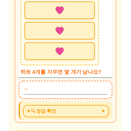
하트 4개를 지우면 몇 개가 남나요?
🔍 정답 확인