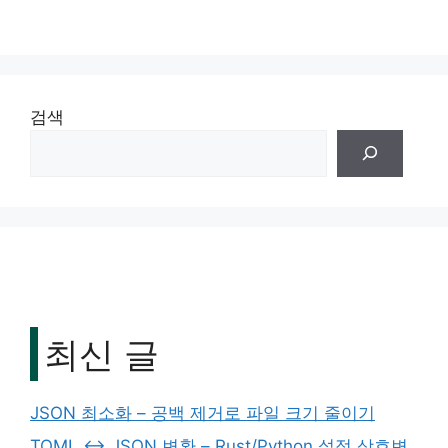
검색
최신 글
JSON 최소화 – 공백 제거로 파일 크기 줄이기
TOML ↔ JSON 변환 – Rust/Python 설정 상호변