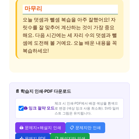
마무리
오늘 덧셈과 뺄셈 복습을 아주 잘했어요! 자
릿수를 잘 맞추어 계산하는 것이 가장 중요
해요. 다음 시간에는 세 자리 수의 덧셈과 뺄
셈에 도전해 볼 거예요. 오늘 배운 내용을 꼭
복습하세요!
📄 학습지 인쇄·PDF 다운로드
체크 시 인쇄·PDF에서 배경 색상을 흰색으
🖨️ 잉크 절약 모드
로 변경 (색상 잉크 사용 최소화). SVG 일러
스트 그림은 유지됩니다.
🖨️ 문제지+해설지 인쇄
📋 문제지만 인쇄
📥 문제지 PDF
📑 해설지만 인쇄