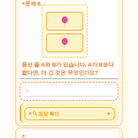
문제 9.
풍선 줄 A와 B가 있습니다. A가 B보다
짧다면, 더 긴 것은 무엇인가요?
🔍 정답 확인