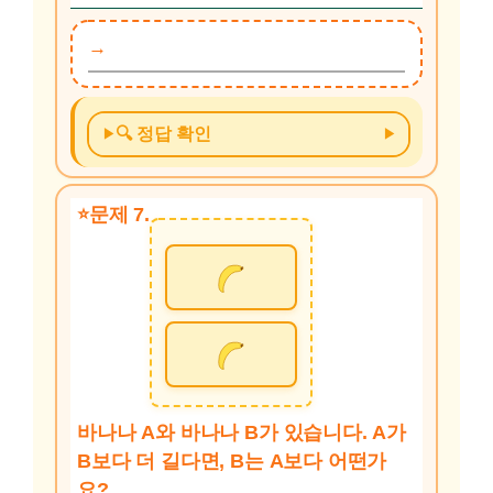
🔍 정답 확인
문제 7.
바나나 A와 바나나 B가 있습니다. A가
B보다 더 길다면, B는 A보다 어떤가
요?