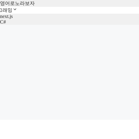
영어로노라보자
그래밍
next.js
C#