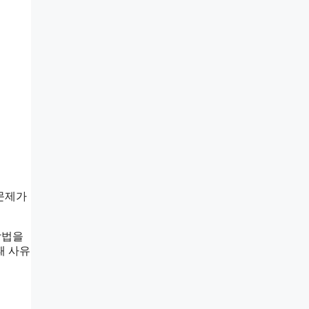
문제가
방법을
패 사유