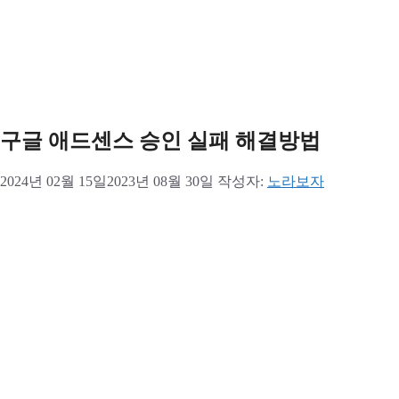
구글 애드센스 승인 실패 해결방법
2024년 02월 15일
2023년 08월 30일
작성자:
노라보자