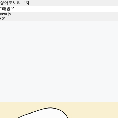
영어로노라보자
그래밍
next.js
C#