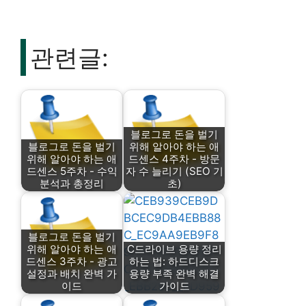
관련글:
블로그로 돈을 벌기
블로그로 돈을 벌기
위해 알아야 하는 애
위해 알아야 하는 애
드센스 4주차 - 방문
드센스 5주차 - 수익
자 수 늘리기 (SEO 기
분석과 총정리
초)
블로그로 돈을 벌기
위해 알아야 하는 애
C드라이브 용량 정리
드센스 3주차 - 광고
하는 법: 하드디스크
설정과 배치 완벽 가
용량 부족 완벽 해결
이드
가이드