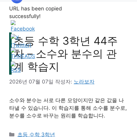
초등 수학 3학년 44주
차 – 소수와 분수의 관
계 학습지
2026년 07월 07일
작성자:
노라보자
소수와 분수는 서로 다른 모양이지만 같은 값을 나
타낼 수 있습니다. 이 학습지를 통해 소수를 분수로,
분수를 소수로 바꾸는 원리를 학습합니다.
카
초등 수학 3학년