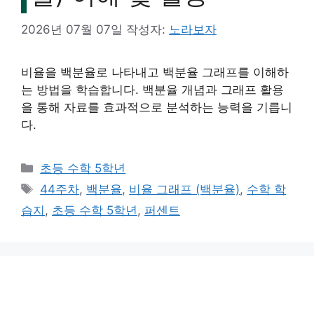
2026년 07월 07일
작성자:
노라보자
비율을 백분율로 나타내고 백분율 그래프를 이해하
는 방법을 학습합니다. 백분율 개념과 그래프 활용
을 통해 자료를 효과적으로 분석하는 능력을 기릅니
다.
카
초등 수학 5학년
테
태
44주차
,
백분율
,
비율 그래프 (백분율)
,
수학 학
고
그
습지
,
초등 수학 5학년
,
퍼센트
리