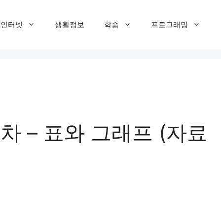
T 인터넷
생활정보
학습
프로그래밍
차 – 표와 그래프 (자료