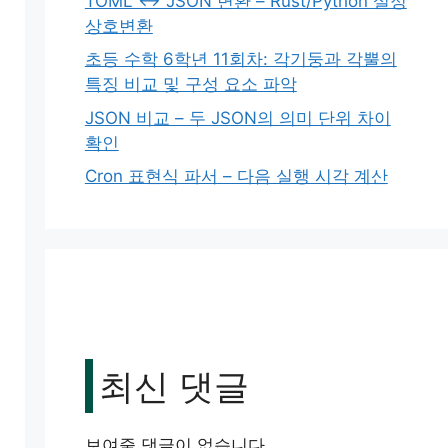
TOML ↔ JSON 변환 – Rust/Python 설정
상호변환
초등 수학 6학년 11회차: 각기둥과 각뿔의
특징 비교 및 구성 요소 파악
JSON 비교 – 두 JSON의 의미 단위 차이
확인
Cron 표현식 파서 – 다음 실행 시각 계산
최신 댓글
보여줄 댓글이 없습니다.