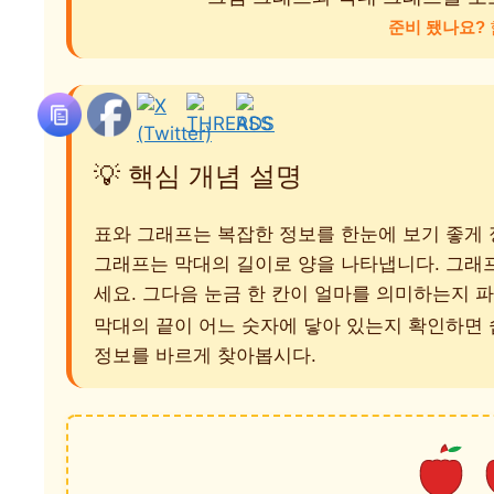
준비 됐나요?
💡 핵심 개념 설명
표와 그래프는 복잡한 정보를 한눈에 보기 좋게 
그래프는 막대의 길이로 양을 나타냅니다. 그래
세요. 그다음 눈금 한 칸이 얼마를 의미하는지 
막대의 끝이 어느 숫자에 닿아 있는지 확인하면 
정보를 바르게 찾아봅시다.