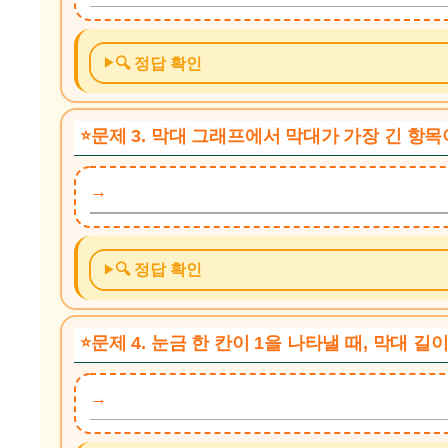
🔍 정답 확인
문제 3. 막대 그래프에서 막대가 가장 긴 항
🔍 정답 확인
문제 4. 눈금 한 칸이 1을 나타낼 때, 막대