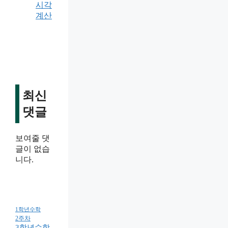
시각
계산
최신
댓글
보여줄 댓
글이 없습
니다.
1학년수학
2주차
3학년수학