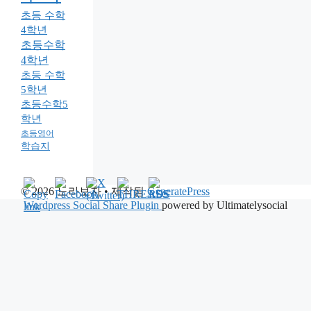
초등 수학
4학년
초등수학
4학년
초등 수학
5학년
초등수학5
학년
초등영어
학습지
© 2026 노라보자
• 제작됨
GeneratePress
Wordpress Social Share Plugin
powered by Ultimatelysocial