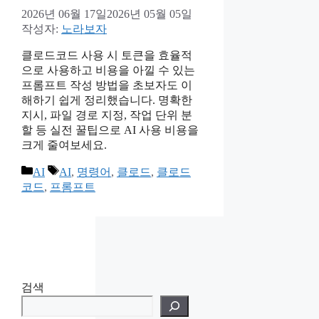
2026년 06월 17일
2026년 05월 05일
작성자:
노라보자
클로드코드 사용 시 토큰을 효율적
으로 사용하고 비용을 아낄 수 있는
프롬프트 작성 방법을 초보자도 이
해하기 쉽게 정리했습니다. 명확한
지시, 파일 경로 지정, 작업 단위 분
할 등 실전 꿀팁으로 AI 사용 비용을
크게 줄여보세요.
카
태
AI
AI
,
명령어
,
클로드
,
클로드
테
그
코드
,
프롬프트
고
리
검색