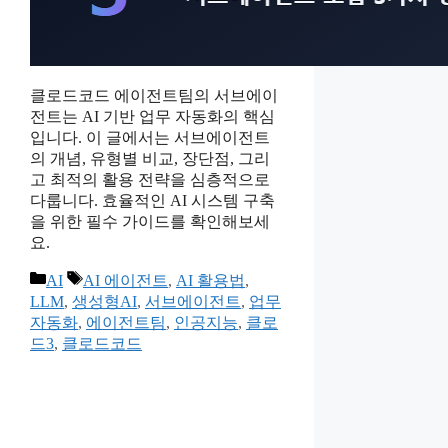
클로드코드 에이전트팀의 서브에이
전트는 AI 기반 업무 자동화의 핵심
입니다. 이 글에서는 서브에이전트
의 개념, 유형별 비교, 장단점, 그리
고 최적의 활용 전략을 심층적으로
다룹니다. 효율적인 AI 시스템 구축
을 위한 필수 가이드를 확인해보세
요.
카
태
AI
AI 에이전트
,
AI 활용법
,
테
그
LLM
,
생성형AI
,
서브에이전트
,
업무
고
자동화
,
에이전트팀
,
인공지능
,
클로
리
드3
,
클로드코드