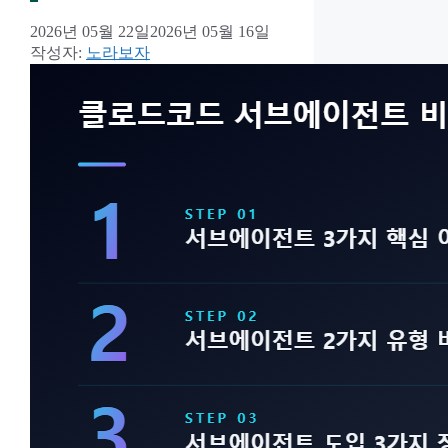
2026년 05월 22일
2026년 05월 16일
작성자:
노라보자