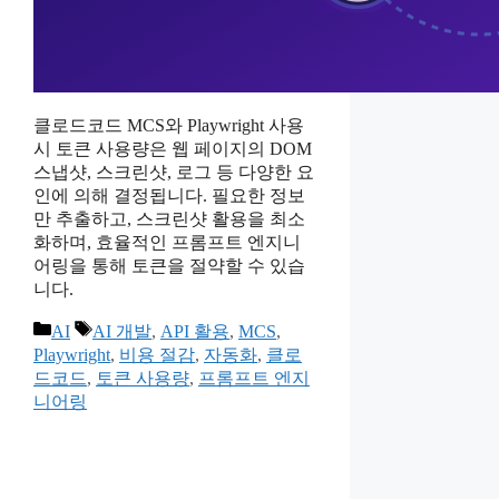
클로드코드 MCS와 Playwright 사용
시 토큰 사용량은 웹 페이지의 DOM
스냅샷, 스크린샷, 로그 등 다양한 요
인에 의해 결정됩니다. 필요한 정보
만 추출하고, 스크린샷 활용을 최소
화하며, 효율적인 프롬프트 엔지니
어링을 통해 토큰을 절약할 수 있습
니다.
카
태
AI
AI 개발
,
API 활용
,
MCS
,
테
그
Playwright
,
비용 절감
,
자동화
,
클로
고
드코드
,
토큰 사용량
,
프롬프트 엔지
리
니어링