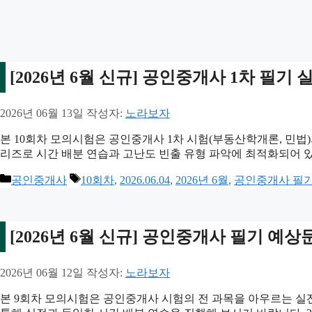
[2026년 6월 신규] 공인중개사 1차 필기 
2026년 06월 13일
작성자:
노라보자
본 10회차 모의시험은 공인중개사 1차 시험(부동산학개론, 민법)의 
리즈로 시간 배분 연습과 고난도 빈출 유형 파악에 최적화되어 
카
태
공인중개사
10회차
,
2026.06.04
,
2026년 6월
,
공인중개사 필
테
그
고
리
[2026년 6월 신규] 공인중개사 필기 예상
2026년 06월 12일
작성자:
노라보자
본 9회차 모의시험은 공인중개사 시험의 전 과목을 아우르는 실