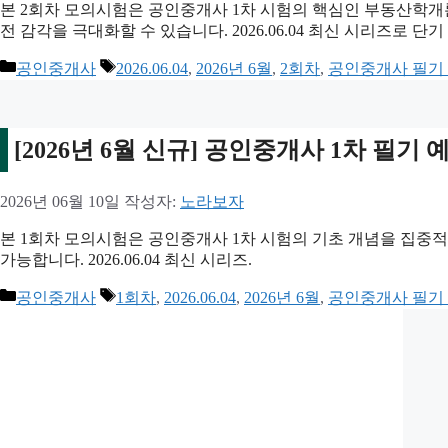
본 2회차 모의시험은 공인중개사 1차 시험의 핵심인 부동산학개
전 감각을 극대화할 수 있습니다. 2026.06.04 최신 시리즈로 단
카
태
공인중개사
2026.06.04
,
2026년 6월
,
2회차
,
공인중개사 필기
테
그
고
리
[2026년 6월 신규] 공인중개사 1차 필기
2026년 06월 10일
작성자:
노라보자
본 1회차 모의시험은 공인중개사 1차 시험의 기초 개념을 집중적
가능합니다. 2026.06.04 최신 시리즈.
카
태
공인중개사
1회차
,
2026.06.04
,
2026년 6월
,
공인중개사 필기
테
그
고
리