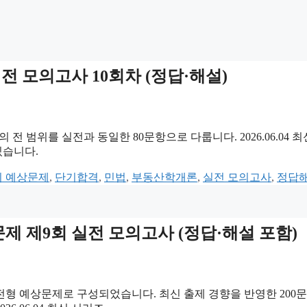
실전 모의고사 10회차 (정답·해설)
전 범위를 실전과 동일한 80문항으로 다룹니다. 2026.06.04 최
있습니다.
기 예상문제
,
단기합격
,
민법
,
부동산학개론
,
실전 모의고사
,
정답
문제 제9회 실전 모의고사 (정답·해설 포함)
전형 예상문제로 구성되었습니다. 최신 출제 경향을 반영한 200