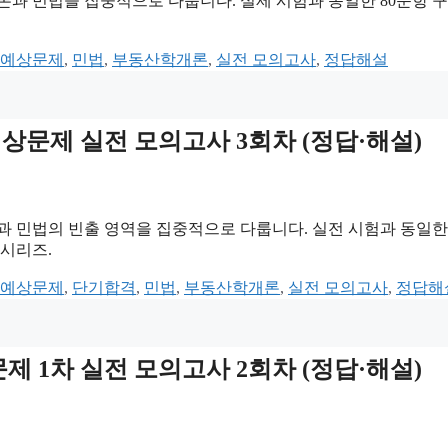
론과 민법을 집중적으로 다룹니다. 실제 시험과 동일한 80문항 
 예상문제
,
민법
,
부동산학개론
,
실전 모의고사
,
정답해설
 예상문제 실전 모의고사 3회차 (정답·해설)
 민법의 빈출 영역을 집중적으로 다룹니다. 실전 시험과 동일한 
 시리즈.
 예상문제
,
단기합격
,
민법
,
부동산학개론
,
실전 모의고사
,
정답해
문제 1차 실전 모의고사 2회차 (정답·해설)