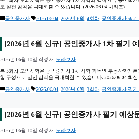
본 4회차 모의시험은 공인중개사 1차 시험의 핵심인 부동산학개
로 실전 감각을 극대화할 수 있습니다. (2026.06.04 시리즈)
카
태
공인중개사
2026.06.04
,
2026년 6월
,
4회차
,
공인중개사 필기
테
그
고
리
[2026년 6월 신규] 공인중개사 1차 필기
2026년 06월 10일
작성자:
노라보자
본 3회차 모의시험은 공인중개사 1차 시험 과목인 부동산학개론과
항 구성으로 실전 감각을 극대화할 수 있습니다. 2026.06.04 최신
카
태
공인중개사
2026.06.04
,
2026년 6월
,
3회차
,
공인중개사 필기
테
그
고
리
[2026년 6월 신규] 공인중개사 필기 예상
2026년 06월 10일
작성자:
노라보자