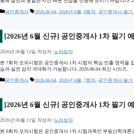
통해 실전과 동일한 시간 배분 연습을 진행해 보시기 바랍니다. 2026
카
태
공인중개사
2026.06.04
,
2026년 6월
,
9회차
,
공인중개사 필기
테
그
고
리
[2026년 6월 신규] 공인중개사 1차 필기
2026년 06월 12일
작성자:
노라보자
본 7회차 모의시험은 공인중개사 1차 시험의 핵심 빈출 영역을 
습과 실전 감각 극대화가 가능합니다. 2026.06.04 최신 시리즈.
카
태
공인중개사
2026.06.04
,
2026년 6월
,
7회차
,
공인중개사 필기
테
그
고
리
[2026년 6월 신규] 공인중개사 1차 필기
2026년 06월 11일
작성자:
노라보자
본 6회차 모의시험은 공인중개사 1차 시험과목인 부동산학개론과