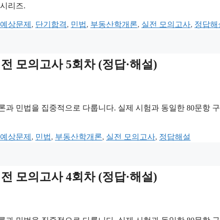
 시리즈.
 예상문제
,
단기합격
,
민법
,
부동산학개론
,
실전 모의고사
,
정답해
 실전 모의고사 5회차 (정답·해설)
론과 민법을 집중적으로 다룹니다. 실제 시험과 동일한 80문항 
 예상문제
,
민법
,
부동산학개론
,
실전 모의고사
,
정답해설
 실전 모의고사 4회차 (정답·해설)