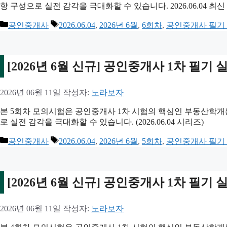
항 구성으로 실전 감각을 극대화할 수 있습니다. 2026.06.04 최신
카
태
공인중개사
2026.06.04
,
2026년 6월
,
6회차
,
공인중개사 필기
테
그
고
리
[2026년 6월 신규] 공인중개사 1차 필기
2026년 06월 11일
작성자:
노라보자
본 5회차 모의시험은 공인중개사 1차 시험의 핵심인 부동산학개
로 실전 감각을 극대화할 수 있습니다. (2026.06.04 시리즈)
카
태
공인중개사
2026.06.04
,
2026년 6월
,
5회차
,
공인중개사 필기
테
그
고
리
[2026년 6월 신규] 공인중개사 1차 필기
2026년 06월 11일
작성자:
노라보자