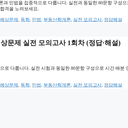
론과 민법을 집중적으로 다룹니다. 실전과 동일한 80문항 구성으
기 합격을 노려보세요.
 예상문제
,
독학
,
민법
,
부동산학개론
,
실전 모의고사
,
정답해설
 예상문제 실전 모의고사 1회차 (정답·해설)
으로 다룹니다. 실전 시험과 동일한 80문항 구성으로 시간 배분
 예상문제
,
독학
,
민법
,
부동산학개론
,
실전 모의고사
,
정답해설