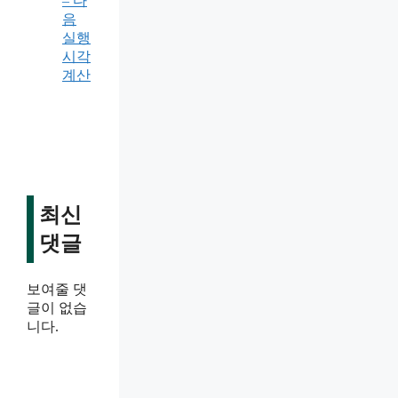
– 다
음
실행
시각
계산
최신
댓글
보여줄 댓
글이 없습
니다.