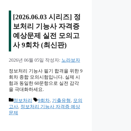
[2026.06.03 시리즈] 정
보처리 기능사 자격증
예상문제 실전 모의고
사 9회차 (최신판)
2026년 06월 05일
작성자:
노라보자
정보처리 기능사 필기 합격을 위한 9
회차 종합 모의시험입니다. 실제 시
험과 동일한 60문항으로 실전 감각
을 극대화하세요.
카
태
정보처리
9회차
,
기출유형
,
모의
테
그
고사
,
정보처리 기능사 자격증 예상
고
문제
리