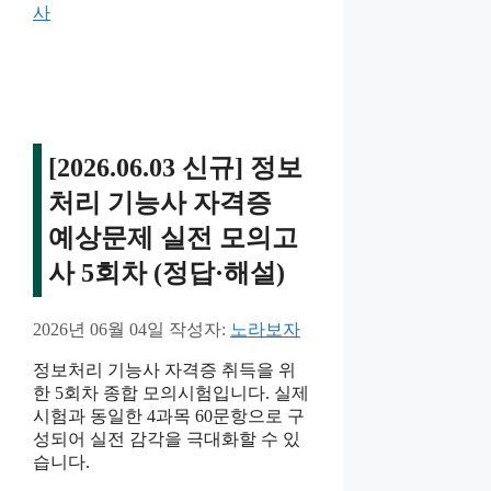
고
사
리
[2026.06.03 신규] 정보
처리 기능사 자격증
예상문제 실전 모의고
사 5회차 (정답·해설)
2026년 06월 04일
작성자:
노라보자
정보처리 기능사 자격증 취득을 위
한 5회차 종합 모의시험입니다. 실제
시험과 동일한 4과목 60문항으로 구
성되어 실전 감각을 극대화할 수 있
습니다.