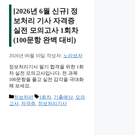
[2026년 6월 신규] 정
보처리 기사 자격증
실전 모의고사 1회차
(100문항 완벽 대비)
2026년 06월 10일
작성자:
노라보자
정보처리기사 필기 합격을 위한 1회
차 실전 모의고사입니다. 전 과목
100문항을 풀고 실전 감각을 극대화
해 보세요.
카
태
정보처리
1회차
,
기출예상
,
모의
테
그
고사
,
자격증
,
정보처리기사
고
리