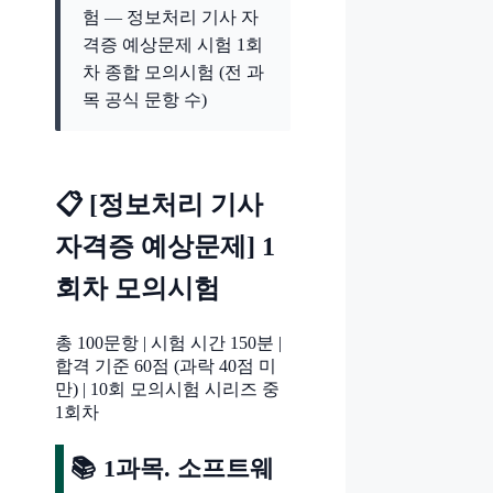
험 — 정보처리 기사 자
격증 예상문제 시험 1회
차 종합 모의시험 (전 과
목 공식 문항 수)
📋 [정보처리 기사
자격증 예상문제] 1
회차 모의시험
총 100문항 | 시험 시간 150분 |
합격 기준 60점 (과락 40점 미
만) | 10회 모의시험 시리즈 중
1회차
📚 1과목. 소프트웨