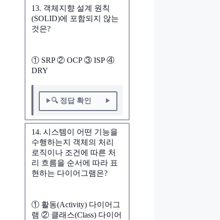
13. 객체지향 설계 원칙
(SOLID)에 포함되지 않는
것은?
① SRP ② OCP ③ ISP ④
DRY
🔍 정답 확인
14. 시스템이 어떤 기능을
수행하는지 객체의 처리
로직이나 조건에 따른 처
리 흐름을 순서에 따라 표
현하는 다이어그램은?
① 활동(Activity) 다이어그
램 ② 클래스(Class) 다이어