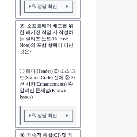
🔍 정답 확인
39. 소프트웨어 배포를 위
한 패키징 작업 시 작성하
는 릴리즈 노트(Release
Note)의 포함 항목이 아닌
것은?
① 헤더(Header) ② 소스 코
드(Source Code) 전체 ③ 개
선 사항(Enhancements) ④
알려진 문제점(Known
Issues)
🔍 정답 확인
40. 지속적 통합(CI) 및 지