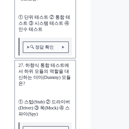
① 단위 테스트 ② 통합 테
스트 ③ 시스템 테스트 ④
인수 테스트
🔍 정답 확인
27. 하향식 통합 테스트에
서 하위 모듈의 역할을 대
신하는 더미(Dummy) 모듈
은?
① 스텁(Stub) ② 드라이버
(Driver) ③ 목(Mock) ④ 스
파이(Spy)