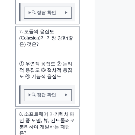
🔍 정답 확인
7. 모듈의 응집도
(Cohesion)가 가장 강한(좋
은) 것은?
① 우연적 응집도 ② 논리
적 응집도 ③ 절차적 응집
도 ④ 기능적 응집도
🔍 정답 확인
8. 소프트웨어 아키텍처 패
턴 중 모델, 뷰, 컨트롤러로
분리하여 개발하는 패턴
은?