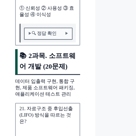
① 신뢰성 ② 사용성 ③ 효
율성 ④ 이식성
🔍 정답 확인
📚 2과목. 소프트웨
어 개발 (20문제)
데이터 입출력 구현, 통합 구
현, 제품 소프트웨어 패키징,
애플리케이션 테스트 관리
21. 자료구조 중 후입선출
(LIFO) 방식을 따르는 것
은?