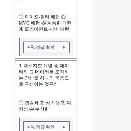
① 파이프-필터 패턴 ②
MVC 패턴 ③ 계층화 패턴
④ 클라이언트-서버 패턴
🔍 정답 확인
9. 객체지향 개념 중 데이
터와 그 데이터를 조작하
는 연산을 하나의 묶음으
로 구성하는 것은?
① 캡슐화 ② 상속성 ③ 다
형성 ④ 추상화
🔍 정답 확인