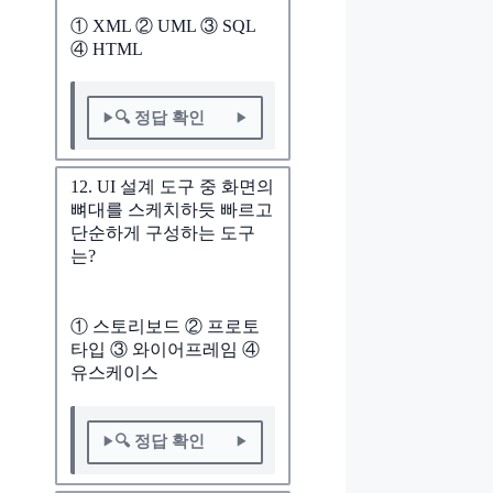
① XML ② UML ③ SQL
④ HTML
🔍 정답 확인
12. UI 설계 도구 중 화면의
뼈대를 스케치하듯 빠르고
단순하게 구성하는 도구
는?
① 스토리보드 ② 프로토
타입 ③ 와이어프레임 ④
유스케이스
🔍 정답 확인