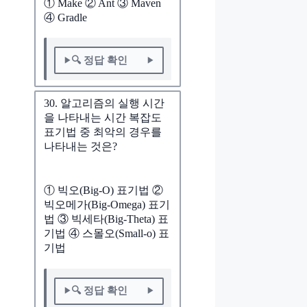
① Make ② Ant ③ Maven
④ Gradle
🔍 정답 확인
30. 알고리즘의 실행 시간
을 나타내는 시간 복잡도
표기법 중 최악의 경우를
나타내는 것은?
① 빅오(Big-O) 표기법 ②
빅오메가(Big-Omega) 표기
법 ③ 빅세타(Big-Theta) 표
기법 ④ 스몰오(Small-o) 표
기법
🔍 정답 확인