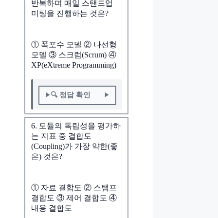
반복하며 매일 스탠드업
미팅을 진행하는 것은?
① 폭포수 모델 ② 나선형
모델 ③ 스크럼(Scrum) ④
XP(eXtreme Programming)
🔍 정답 확인
6. 모듈의 독립성을 평가하
는 지표 중 결합도
(Coupling)가 가장 약한(좋
은) 것은?
① 자료 결합도 ② 스탬프
결합도 ③ 제어 결합도 ④
내용 결합도