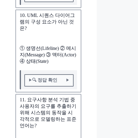
10. UML 시퀀스 다이어그
램의 구성 요소가 아닌 것
은?
① 생명선(Lifeline) ② 메시
지(Message) ③ 액터(Actor)
④ 상태(State)
🔍 정답 확인
11. 요구사항 분석 기법 중
사용자의 요구를 추출하기
위해 시스템의 동작을 시
각적으로 모델링하는 표준
언어는?