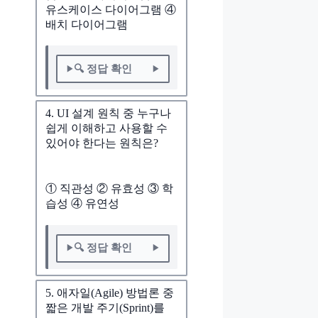
유스케이스 다이어그램 ④
배치 다이어그램
🔍 정답 확인
4. UI 설계 원칙 중 누구나
쉽게 이해하고 사용할 수
있어야 한다는 원칙은?
① 직관성 ② 유효성 ③ 학
습성 ④ 유연성
🔍 정답 확인
5. 애자일(Agile) 방법론 중
짧은 개발 주기(Sprint)를