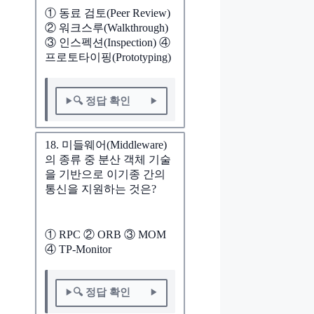
① 동료 검토(Peer Review)
② 워크스루(Walkthrough)
③ 인스펙션(Inspection) ④
프로토타이핑(Prototyping)
🔍 정답 확인
18. 미들웨어(Middleware)
의 종류 중 분산 객체 기술
을 기반으로 이기종 간의
통신을 지원하는 것은?
① RPC ② ORB ③ MOM
④ TP-Monitor
🔍 정답 확인