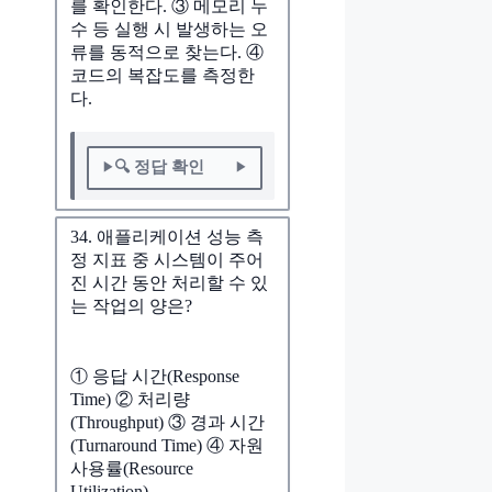
를 확인한다. ③ 메모리 누
수 등 실행 시 발생하는 오
류를 동적으로 찾는다. ④
코드의 복잡도를 측정한
다.
🔍 정답 확인
34. 애플리케이션 성능 측
정 지표 중 시스템이 주어
진 시간 동안 처리할 수 있
는 작업의 양은?
① 응답 시간(Response
Time) ② 처리량
(Throughput) ③ 경과 시간
(Turnaround Time) ④ 자원
사용률(Resource
Utilization)