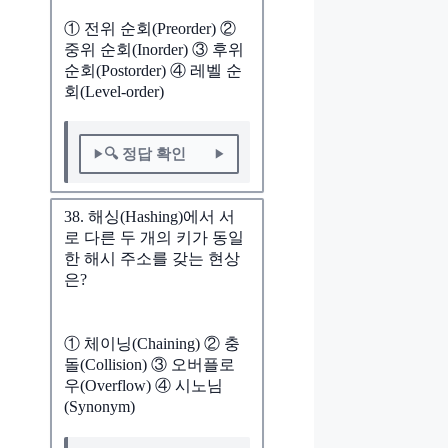
① 전위 순회(Preorder) ②
중위 순회(Inorder) ③ 후위
순회(Postorder) ④ 레벨 순
회(Level-order)
🔍 정답 확인
38. 해싱(Hashing)에서 서
로 다른 두 개의 키가 동일
한 해시 주소를 갖는 현상
은?
① 체이닝(Chaining) ② 충
돌(Collision) ③ 오버플로
우(Overflow) ④ 시노님
(Synonym)