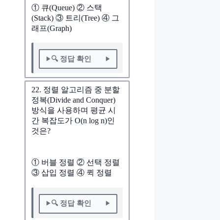
① 큐(Queue) ② 스택
(Stack) ③ 트리(Tree) ④ 그
래프(Graph)
🔍 정답 확인
22. 정렬 알고리즘 중 분할
정복(Divide and Conquer)
방식을 사용하며 평균 시
간 복잡도가 O(n log n)인
것은?
① 버블 정렬 ② 선택 정렬
③ 삽입 정렬 ④ 퀵 정렬
🔍 정답 확인