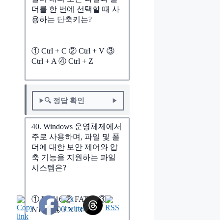
더를 한 번에 선택할 때 사
용하는 단축키는?
① Ctrl + C ② Ctrl + V ③
Ctrl + A ④ Ctrl + Z
🔍 정답 확인
40. Windows 운영체제에서
주로 사용하며, 파일 및 폴
더에 대한 보안 제어와 압
축 기능을 지원하는 파일
시스템은?
① FAT16 ② FAT32 ③
NTFS ④ EXT3