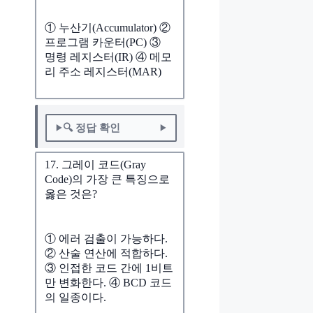
① 누산기(Accumulator) ②
프로그램 카운터(PC) ③
명령 레지스터(IR) ④ 메모
리 주소 레지스터(MAR)
🔍 정답 확인
17. 그레이 코드(Gray
Code)의 가장 큰 특징으로
옳은 것은?
① 에러 검출이 가능하다.
② 산술 연산에 적합하다.
③ 인접한 코드 간에 1비트
만 변화한다. ④ BCD 코드
의 일종이다.