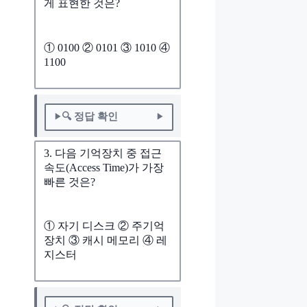
게 표현한 것은?
① 0100 ② 0101 ③ 1010 ④
1100
🔍 정답 확인
3. 다음 기억장치 중 접근
속도(Access Time)가 가장
빠른 것은?
① 자기 디스크 ② 주기억
장치 ③ 캐시 메모리 ④ 레
지스터