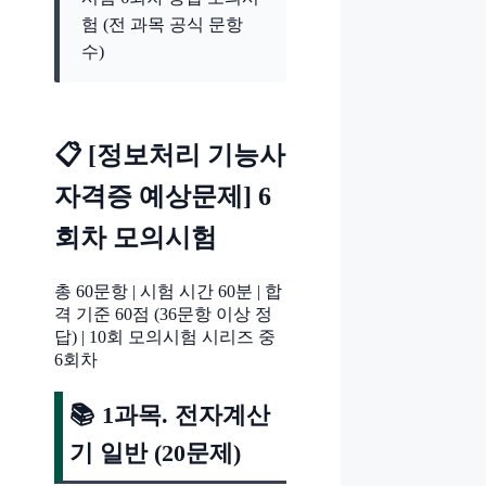
험 (전 과목 공식 문항
수)
📋 [정보처리 기능사
자격증 예상문제] 6
회차 모의시험
총 60문항 | 시험 시간 60분 | 합
격 기준 60점 (36문항 이상 정
답) | 10회 모의시험 시리즈 중
6회차
📚 1과목. 전자계산
기 일반 (20문제)