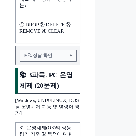
는?
① DROP ② DELETE ③
REMOVE ④ CLEAR
🔍 정답 확인
📚 3과목. PC 운영
체제 (20문제)
[Windows, UNIX/LINUX, DOS
등 운영체제 기능 및 명령어 평
가]
31. 운영체제(OS)의 성능
평가 기준 및 목적에 대한