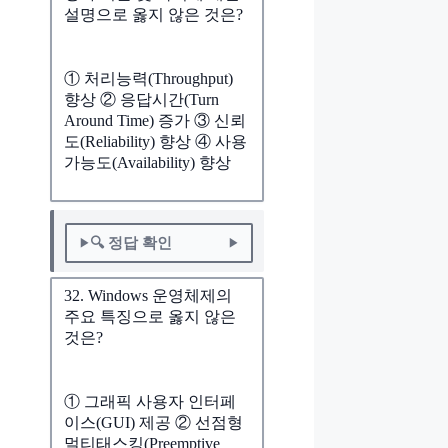
설명으로 옳지 않은 것은?
① 처리능력(Throughput)
향상 ② 응답시간(Turn
Around Time) 증가 ③ 신뢰
도(Reliability) 향상 ④ 사용
가능도(Availability) 향상
🔍 정답 확인
32. Windows 운영체제의
주요 특징으로 옳지 않은
것은?
① 그래픽 사용자 인터페
이스(GUI) 제공 ② 선점형
멀티태스킹(Preemptive