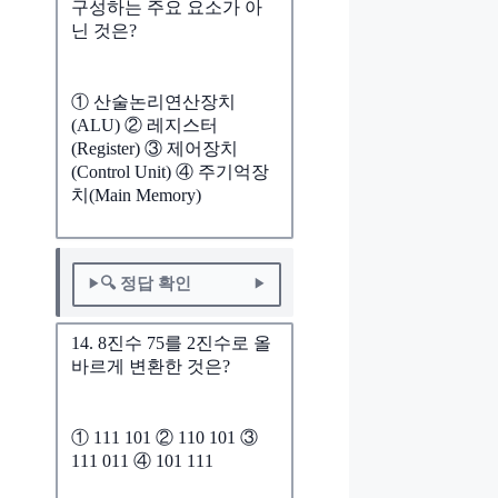
구성하는 주요 요소가 아
닌 것은?
① 산술논리연산장치
(ALU) ② 레지스터
(Register) ③ 제어장치
(Control Unit) ④ 주기억장
치(Main Memory)
🔍 정답 확인
14. 8진수 75를 2진수로 올
바르게 변환한 것은?
① 111 101 ② 110 101 ③
111 011 ④ 101 111