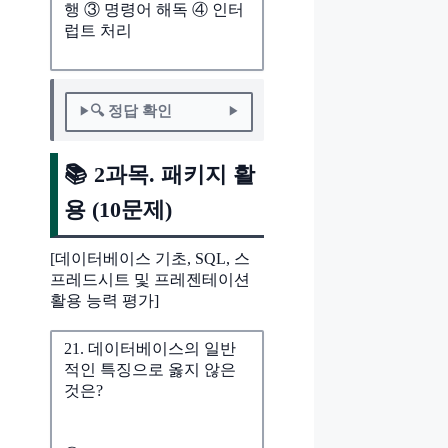
행 ③ 명령어 해독 ④ 인터
럽트 처리
🔍 정답 확인
📚 2과목. 패키지 활
용 (10문제)
[데이터베이스 기초, SQL, 스
프레드시트 및 프레젠테이션
활용 능력 평가]
21. 데이터베이스의 일반
적인 특징으로 옳지 않은
것은?