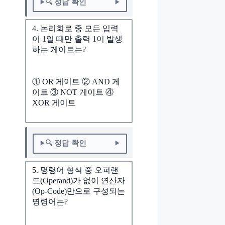
🔍 정답 확인
4. 논리회로 중 모든 입력
이 1일 때만 출력 1이 발생
하는 게이트는?
① OR 게이트 ② AND 게
이트 ③ NOT 게이트 ④
XOR 게이트
🔍 정답 확인
5. 명령어 형식 중 오퍼랜
드(Operand)가 없이 연산자
(Op-Code)만으로 구성되는
명령어는?