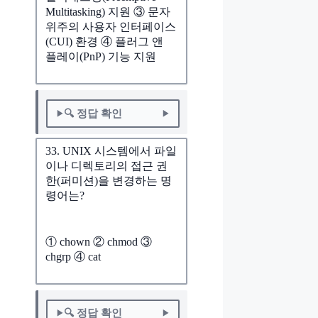
Multitasking) 지원 ③ 문자
위주의 사용자 인터페이스
(CUI) 환경 ④ 플러그 앤
플레이(PnP) 기능 지원
🔍 정답 확인
33. UNIX 시스템에서 파일
이나 디렉토리의 접근 권
한(퍼미션)을 변경하는 명
령어는?
① chown ② chmod ③
chgrp ④ cat
🔍 정답 확인