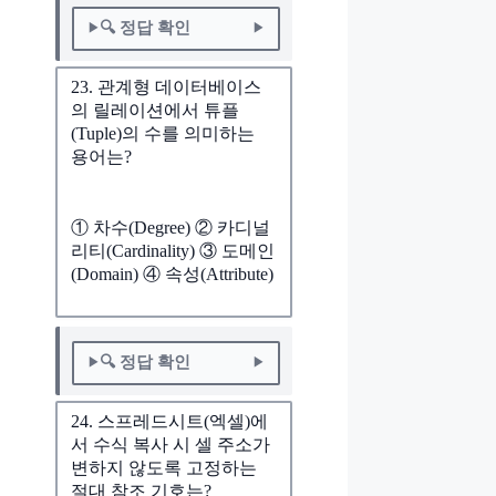
🔍 정답 확인
23. 관계형 데이터베이스
의 릴레이션에서 튜플
(Tuple)의 수를 의미하는
용어는?
① 차수(Degree) ② 카디널
리티(Cardinality) ③ 도메인
(Domain) ④ 속성(Attribute)
🔍 정답 확인
24. 스프레드시트(엑셀)에
서 수식 복사 시 셀 주소가
변하지 않도록 고정하는
절대 참조 기호는?