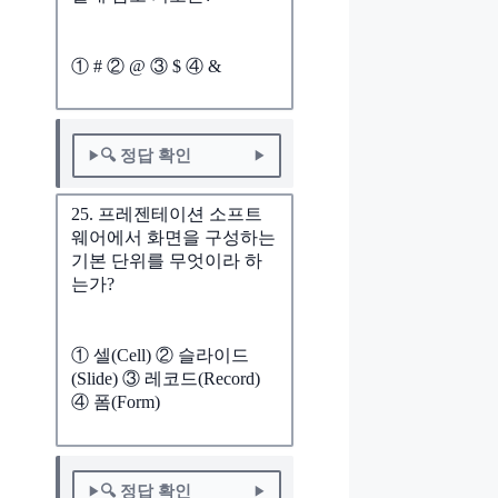
① # ② @ ③ $ ④ &
🔍 정답 확인
25. 프레젠테이션 소프트
웨어에서 화면을 구성하는
기본 단위를 무엇이라 하
는가?
① 셀(Cell) ② 슬라이드
(Slide) ③ 레코드(Record)
④ 폼(Form)
🔍 정답 확인