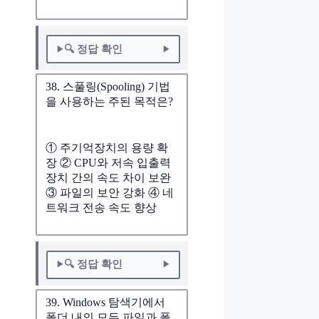
🔍 정답 확인
38. 스풀링(Spooling) 기법
을 사용하는 주된 목적은?
① 주기억장치의 용량 확
장 ② CPU와 저속 입출력
장치 간의 속도 차이 보완
③ 파일의 보안 강화 ④ 네
트워크 전송 속도 향상
🔍 정답 확인
39. Windows 탐색기에서
폴더 내의 모든 파일과 폴