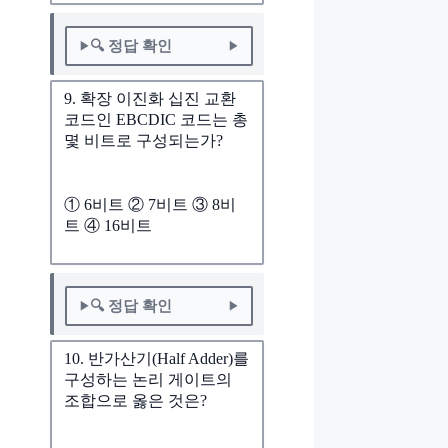
🔍 정답 확인
9. 확장 이진화 십진 교환
코드인 EBCDIC 코드는 총
몇 비트로 구성되는가?
① 6비트 ② 7비트 ③ 8비
트 ④ 16비트
🔍 정답 확인
10. 반가산기(Half Adder)를
구성하는 논리 게이트의
조합으로 옳은 것은?