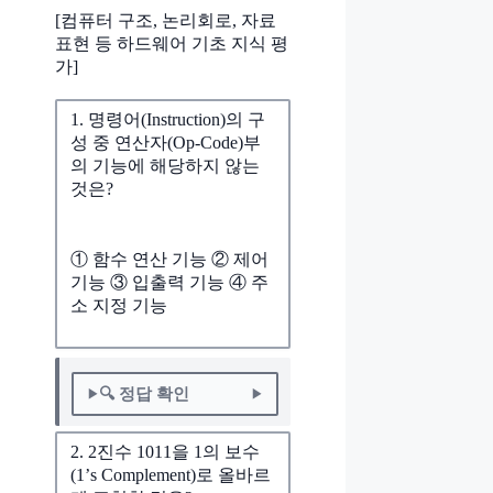
[컴퓨터 구조, 논리회로, 자료
표현 등 하드웨어 기초 지식 평
가]
1. 명령어(Instruction)의 구
성 중 연산자(Op-Code)부
의 기능에 해당하지 않는
것은?
① 함수 연산 기능 ② 제어
기능 ③ 입출력 기능 ④ 주
소 지정 기능
🔍 정답 확인
2. 2진수 1011을 1의 보수
(1’s Complement)로 올바르