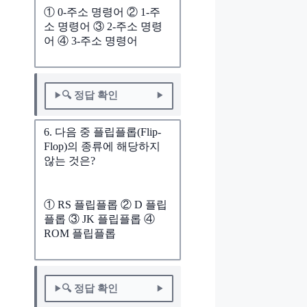
① 0-주소 명령어 ② 1-주
소 명령어 ③ 2-주소 명령
어 ④ 3-주소 명령어
🔍 정답 확인
6. 다음 중 플립플롭(Flip-
Flop)의 종류에 해당하지
않는 것은?
① RS 플립플롭 ② D 플립
플롭 ③ JK 플립플롭 ④
ROM 플립플롭
🔍 정답 확인