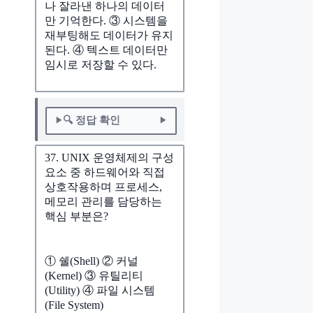
나 잘라낸 하나의 데이터
만 기억한다. ③ 시스템을
재부팅해도 데이터가 유지
된다. ④ 텍스트 데이터만
임시로 저장할 수 있다.
🔍 정답 확인
37. UNIX 운영체제의 구성
요소 중 하드웨어와 직접
상호작용하며 프로세스,
메모리 관리를 담당하는
핵심 부분은?
① 쉘(Shell) ② 커널
(Kernel) ③ 유틸리티
(Utility) ④ 파일 시스템
(File System)