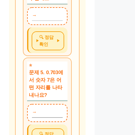
🔍 정답
확인
문제 5. 0.703에
서 숫자 7은 어
떤 자리를 나타
내나요?
🔍 정답