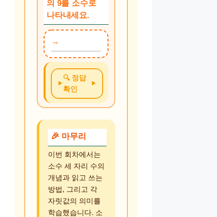
의 9를 소수로
나타내세요.
🔍 정답
확인
🎉 마무리
이번 회차에서는
소수 세 자리 수의
개념과 읽고 쓰는
방법, 그리고 각
자릿값의 의미를
학습했습니다. 소