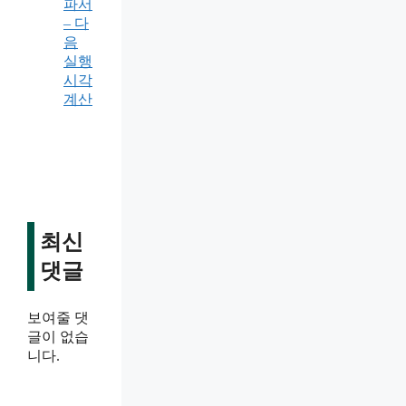
파서
– 다
음
실행
시각
계산
최신
댓글
보여줄 댓
글이 없습
니다.