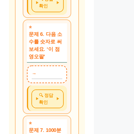
확인
문제 6. 다음 소
수를 숫자로 써
보세요. ‘이 점
영오팔’
🔍 정답
확인
문제 7. 1000분