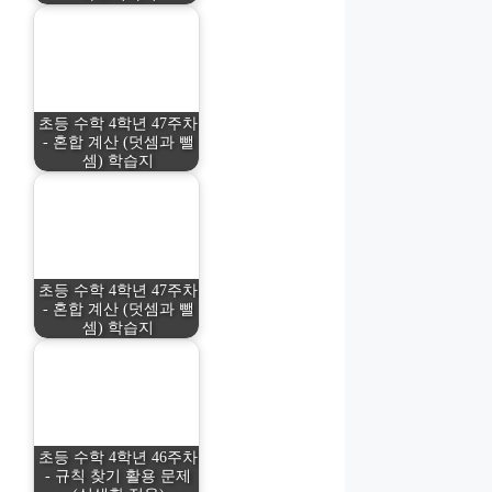
초등 수학 4학년 47주차
- 혼합 계산 (덧셈과 뺄
셈) 학습지
초등 수학 4학년 47주차
- 혼합 계산 (덧셈과 뺄
셈) 학습지
초등 수학 4학년 46주차
- 규칙 찾기 활용 문제