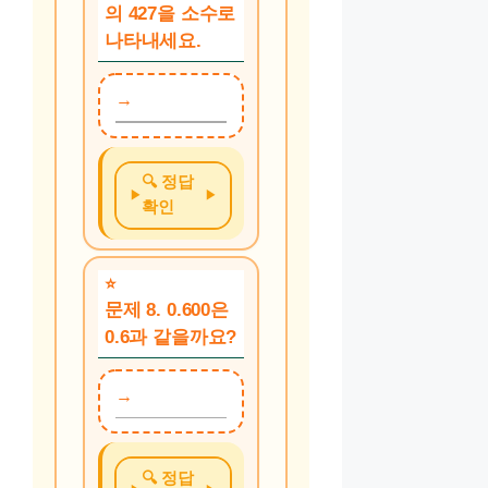
의 427을 소수로
나타내세요.
🔍 정답
확인
문제 8. 0.600은
0.6과 같을까요?
🔍 정답