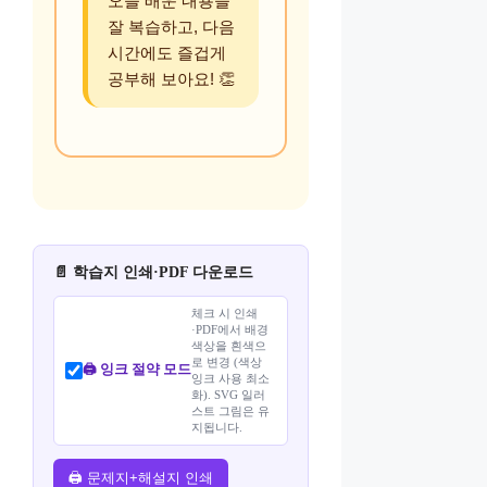
오늘 배운 내용을
잘 복습하고, 다음
시간에도 즐겁게
공부해 보아요! 👏
📄 학습지 인쇄·PDF 다운로드
체크 시 인쇄
·PDF에서 배경
색상을 흰색으
로 변경 (색상
🖨️ 잉크 절약 모드
잉크 사용 최소
화). SVG 일러
스트 그림은 유
지됩니다.
🖨️ 문제지+해설지 인쇄