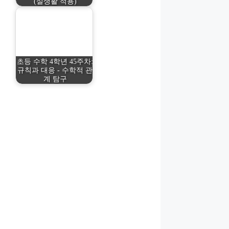
(실생활 적용)
초등 수학 4학년 45주차:
규칙과 대응 - 수학적 관
계 탐구