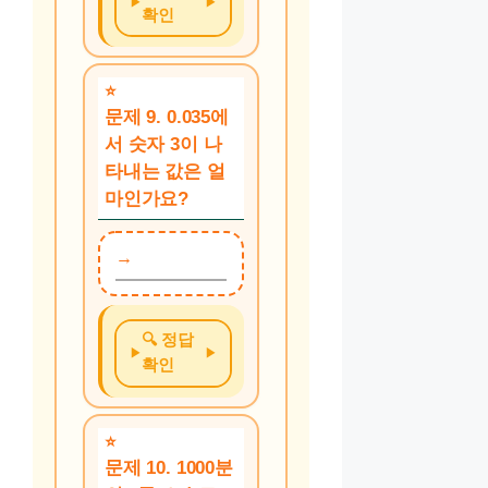
확인
문제 9. 0.035에
서 숫자 3이 나
타내는 값은 얼
마인가요?
🔍 정답
확인
문제 10. 1000분