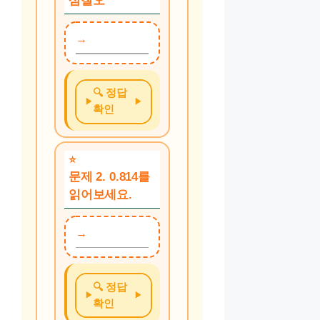
삼칠오’
🔍 정답
확인
문제 2. 0.814를
읽어보세요.
🔍 정답
확인