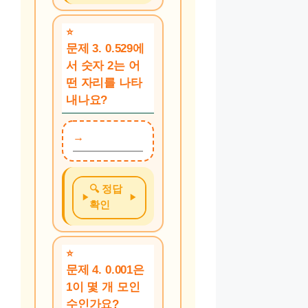
문제 3. 0.529에
서 숫자 2는 어
떤 자리를 나타
내나요?
🔍 정답
확인
문제 4. 0.001은
1이 몇 개 모인
수인가요?