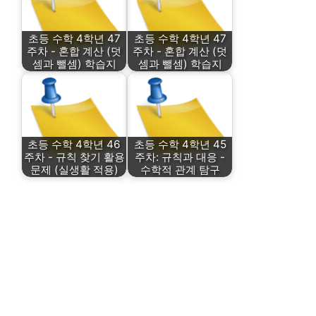
초등 수학 4학년 47
초등 수학 4학년 47
주차 - 혼합 계산 (덧
주차 - 혼합 계산 (덧
셈과 뺄셈) 학습지
셈과 뺄셈) 학습지
초등 수학 4학년 46
초등 수학 4학년 45
주차 - 규칙 찾기 활용
주차: 규칙과 대응 -
문제 (실생활 적용)
수학적 관계 탐구