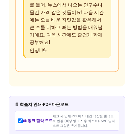
를 들어, 뉴스에서 나오는 인구수나
물건 가격 같은 것들이요! 다음 시간
에는 오늘 배운 자릿값을 활용해서
큰 수를 더하고 빼는 방법을 배워볼
거예요. 다음 시간에도 즐겁게 함께
공부해요!
안녕! 👋
📄 학습지 인쇄·PDF 다운로드
체크 시 인쇄·PDF에서 배경 색상을 흰색으
🖨️ 잉크 절약 모드
로 변경 (색상 잉크 사용 최소화). SVG 일러
스트 그림은 유지됩니다.