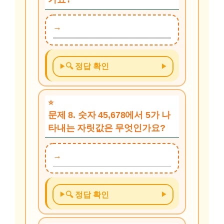
🔍 정답 확인
문제 8. 숫자 45,678에서 5가 나
타내는 자릿값은 무엇인가요?
🔍 정답 확인