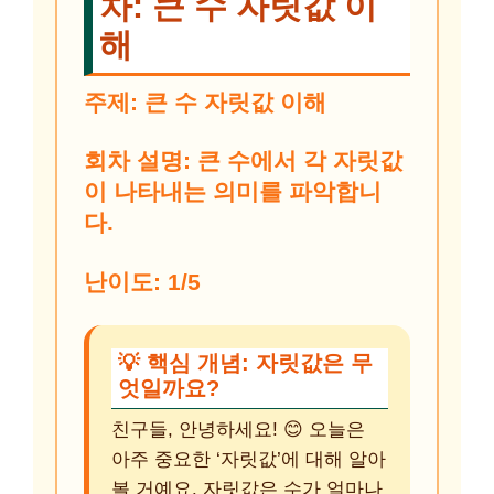
차: 큰 수 자릿값 이
해
주제:
큰 수 자릿값 이해
회차 설명:
큰 수에서 각 자릿값
이 나타내는 의미를 파악합니
다.
난이도:
1/5
💡 핵심 개념: 자릿값은 무
엇일까요?
친구들, 안녕하세요! 😊 오늘은
아주 중요한 ‘자릿값’에 대해 알아
볼 거예요. 자릿값은 수가 얼마나