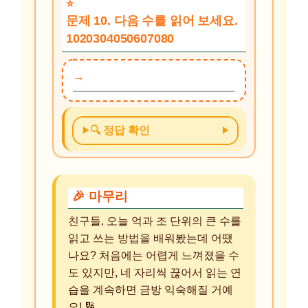
문제 10. 다음 수를 읽어 보세요.
1020304050607080
🔍 정답 확인
🎉 마무리
친구들, 오늘 억과 조 단위의 큰 수를
읽고 쓰는 방법을 배워봤는데 어땠
나요? 처음에는 어렵게 느껴졌을 수
도 있지만, 네 자리씩 끊어서 읽는 연
습을 계속하면 금방 익숙해질 거예
요! 🔢