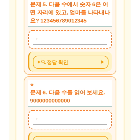
문제 5. 다음 수에서 숫자 6은 어
떤 자리에 있고, 얼마를 나타내나
요? 123456789012345
🔍 정답 확인
문제 6. 다음 수를 읽어 보세요.
9000000000000