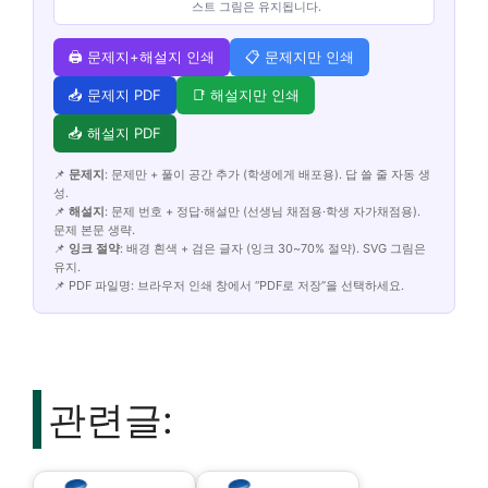
스트 그림은 유지됩니다.
🖨️ 문제지+해설지 인쇄
📋 문제지만 인쇄
📥 문제지 PDF
📑 해설지만 인쇄
📥 해설지 PDF
📌
문제지
: 문제만 + 풀이 공간 추가 (학생에게 배포용). 답 쓸 줄 자동 생
성.
📌
해설지
: 문제 번호 + 정답·해설만 (선생님 채점용·학생 자가채점용).
문제 본문 생략.
📌
잉크 절약
: 배경 흰색 + 검은 글자 (잉크 30~70% 절약). SVG 그림은
유지.
📌 PDF 파일명: 브라우저 인쇄 창에서 “PDF로 저장”을 선택하세요.
관련글: