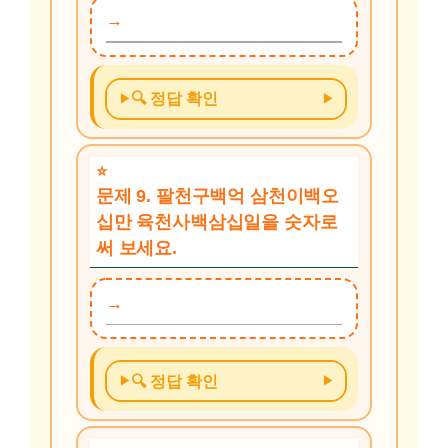
🔍 정답 확인
문제 9. 팔천구백억 삼천이백오
십만 육천사백삼십일을 숫자로
써 보세요.
🔍 정답 확인