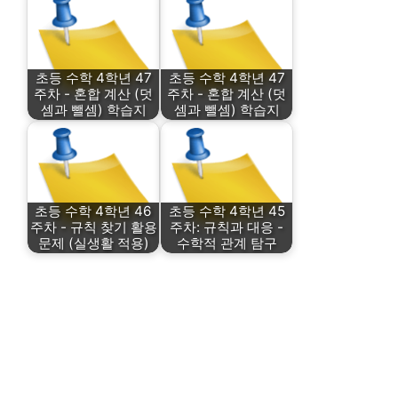
초등 수학 4학년 47
초등 수학 4학년 47
주차 - 혼합 계산 (덧
주차 - 혼합 계산 (덧
셈과 뺄셈) 학습지
셈과 뺄셈) 학습지
초등 수학 4학년 46
초등 수학 4학년 45
주차 - 규칙 찾기 활용
주차: 규칙과 대응 -
문제 (실생활 적용)
수학적 관계 탐구