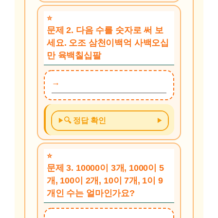
문제 2. 다음 수를 숫자로 써 보
세요. 오조 삼천이백억 사백오십
만 육백칠십팔
🔍 정답 확인
문제 3. 10000이 3개, 1000이 5
개, 100이 2개, 10이 7개, 1이 9
개인 수는 얼마인가요?