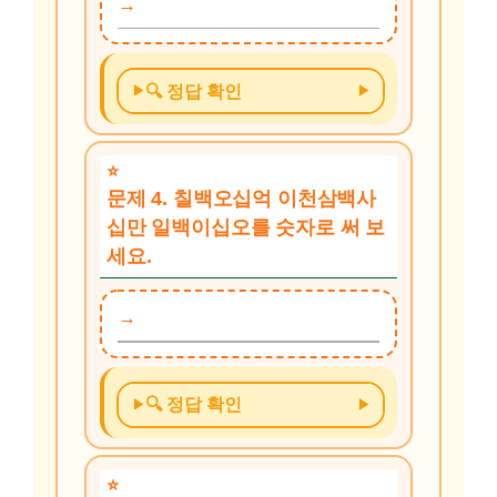
🔍 정답 확인
문제 4. 칠백오십억 이천삼백사
십만 일백이십오를 숫자로 써 보
세요.
🔍 정답 확인