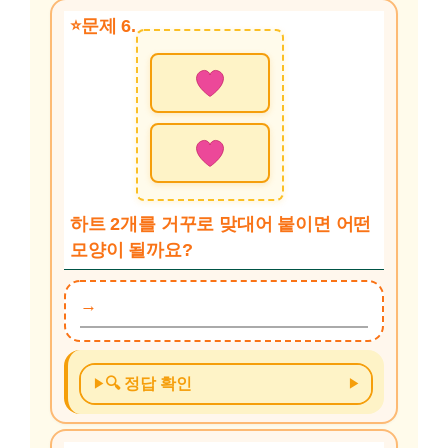
문제 6.
하트 2개를 거꾸로 맞대어 붙이면 어떤
모양이 될까요?
🔍 정답 확인