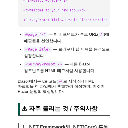
<h1>Hello, world!</h1>

<p>Welcome to your new app.</p>

<SurveyPrompt Title="How is Blazor working for you?"
— 이 컴포넌트가 루트 URL(
)에
@page "/"
/
매핑됨을 선언합니다.
— 브라우저 탭 제목을 동적으로
<PageTitle>
설정합니다.
— 다른 Blazor
<SurveyPrompt />
컴포넌트를 HTML 태그처럼 사용합니다.
Blazor에서는 C# 코드(
로 시작)와 HTML
@
마크업을 한 파일에서 혼합하여 작성하며, 이것이
Razor 문법의 핵심입니다.
⚠️ 자주 틀리는 것 / 주의사항
1. .NET Framework와 .NET(Core) 혼동