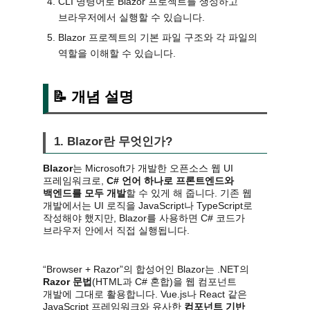
CLI 명령어로 Blazor 프로젝트를 생성하고
브라우저에서 실행할 수 있습니다.
Blazor 프로젝트의 기본 파일 구조와 각 파일의
역할을 이해할 수 있습니다.
📝 개념 설명
1. Blazor란 무엇인가?
Blazor
는 Microsoft가 개발한 오픈소스 웹 UI
프레임워크로,
C# 언어 하나로 프론트엔드와
백엔드를 모두 개발
할 수 있게 해 줍니다. 기존 웹
개발에서는 UI 로직을 JavaScript나 TypeScript로
작성해야 했지만, Blazor를 사용하면 C# 코드가
브라우저 안에서 직접 실행됩니다.
“Browser + Razor”의 합성어인 Blazor는 .NET의
Razor 문법
(HTML과 C# 혼합)을 웹 컴포넌트
개발에 그대로 활용합니다. Vue.js나 React 같은
JavaScript 프레임워크와 유사한
컴포넌트 기반