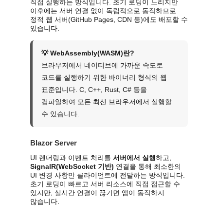
직접 실행하는 방식입니다. 초기 로딩이 느리지만
이후에는 서버 연결 없이 독립적으로 동작하므로
정적 웹 서버(GitHub Pages, CDN 등)에도 배포할 수
있습니다.
💡 WebAssembly(WASM)란?
브라우저에서 네이티브에 가까운 속도로
코드를 실행하기 위한 바이너리 형식의 웹
표준입니다. C, C++, Rust, C# 등을
컴파일하여 모든 최신 브라우저에서 실행할
수 있습니다.
Blazor Server
UI 렌더링과 이벤트 처리를
서버에서 실행
하고,
SignalR(WebSocket 기반)
연결을 통해 최소한의
UI 변경 사항만 클라이언트에 전달하는 방식입니다.
초기 로딩이 빠르고 서버 리소스에 직접 접근할 수
있지만, 실시간 연결이 끊기면 앱이 동작하지
않습니다.