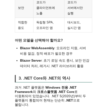
코드가
코드가
보안
클라이언트에
서버에서만
노출
실행
적합한
독립형 SPA,
대시보드,
용도
오프라인 앱
실시간 앱
어떤 모델을 선택해야 할까요?
Blazor WebAssembly
: 오프라인 지원, 서버
비용 절감, 정적 배포가 필요한 경우
Blazor Server
: 초기 로딩 속도 중시, 보안 민감
데이터 처리, 레거시 .NET 라이브러리 활용
3. .NET Core와 .NET의 역사
과거 .NET 플랫폼은
Windows 전용 .NET
Framework
와
크로스플랫폼 .NET Core
로
이원화되어 있었습니다. .NET 5(2020년)부터 두
플랫폼이 통합되어 현재는 단순히
.NET
으로
불립니다.