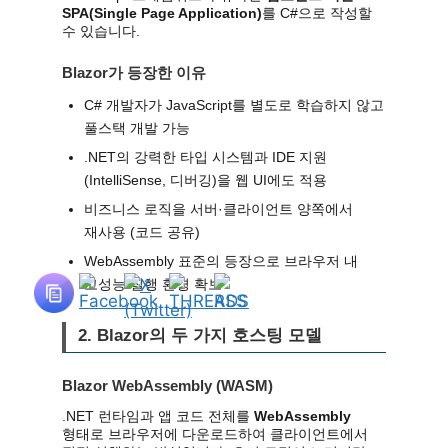
SPA(Single Page Application)
를 C#으로 작성할
수 있습니다.
Blazor가 등장한 이유
C# 개발자가 JavaScript를 별도로 학습하지 않고
풀스택 개발 가능
.NET의 강력한 타입 시스템과 IDE 지원
(IntelliSense, 디버깅)을 웹 UI에도 적용
비즈니스 로직을 서버·클라이언트 양쪽에서
재사용 (코드 공유)
WebAssembly 표준의 등장으로 브라우저 내
고성능 실행 환경 확보
2. Blazor의 두 가지 호스팅 모델
Blazor WebAssembly (WASM)
.NET 런타임과 앱 코드 전체를
WebAssembly
형태로 브라우저에 다운로드하여 클라이언트에서