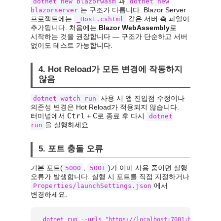
과
dotnet new blazorwasm
dotnet new
는 구조가 다릅니다. Blazor Server
blazorserver
프로젝트에는
같은 서버 측 파일이
_Host.cshtml
추가됩니다. 처음에는
Blazor WebAssembly
로
시작하는 것을 권장합니다 — 구조가 단순하고 서버
없이도 테스트 가능합니다.
4. Hot Reload가 모든 변경에 작동하지
않음
사용 시 앱 진입점 수정이나
dotnet watch run
의존성 변경은 Hot Reload가 적용되지 않습니다.
Ctrl
C
터미널에서
+
로 종료 후 다시
dotnet
을 실행하세요.
run
5. 포트 충돌 오류
기본 포트(
,
)가 이미 사용 중이면 실행
5000
5001
오류가 발생합니다. 실행 시 포트를 직접 지정하거나
에서
Properties/launchSettings.json
변경하세요.
dotnet run --urls "https://localhost:7001;http://lo