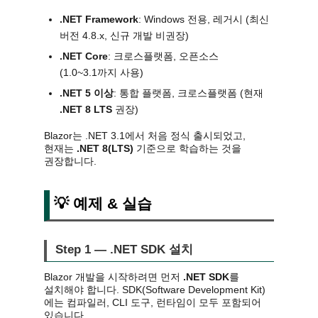
.NET Framework
: Windows 전용, 레거시 (최신
버전 4.8.x, 신규 개발 비권장)
.NET Core
: 크로스플랫폼, 오픈소스
(1.0~3.1까지 사용)
.NET 5 이상
: 통합 플랫폼, 크로스플랫폼 (현재
.NET 8 LTS
권장)
Blazor는 .NET 3.1에서 처음 정식 출시되었고,
현재는
.NET 8(LTS)
기준으로 학습하는 것을
권장합니다.
💡 예제 & 실습
Step 1 — .NET SDK 설치
Blazor 개발을 시작하려면 먼저
.NET SDK
를
설치해야 합니다. SDK(Software Development Kit)
에는 컴파일러, CLI 도구, 런타임이 모두 포함되어
있습니다.