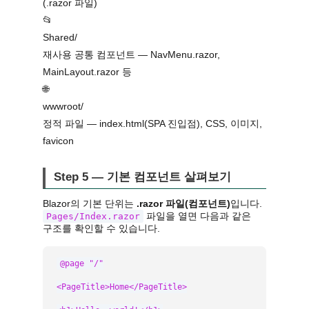
(.razor 파일)
📂
Shared/
재사용 공통 컴포넌트 — NavMenu.razor,
MainLayout.razor 등
🌐
wwwroot/
정적 파일 — index.html(SPA 진입점), CSS, 이미지,
favicon
Step 5 — 기본 컴포넌트 살펴보기
Blazor의 기본 단위는
.razor 파일(컴포넌트)
입니다.
파일을 열면 다음과 같은
Pages/Index.razor
구조를 확인할 수 있습니다.
@page "/"

<PageTitle>Home</PageTitle>
