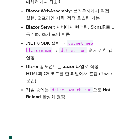
대체하거나 최소화
Blazor WebAssembly
: 브라우저에서 직접
실행, 오프라인 지원, 정적 호스팅 가능
Blazor Server
: 서버에서 렌더링, SignalR로 UI
동기화, 초기 로딩 빠름
.NET 8 SDK
설치 →
dotnet new
→
순서로 첫 앱
blazorwasm
dotnet run
실행
Blazor 컴포넌트는
.razor 파일
로 작성 —
HTML과 C# 코드를 한 파일에서 혼합 (Razor
문법)
개발 중에는
으로
Hot
dotnet watch run
Reload
활성화 권장