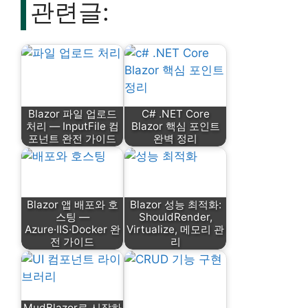
관련글:
Blazor 파일 업로드
C# .NET Core
처리 — InputFile 컴
Blazor 핵심 포인트
포넌트 완전 가이드
완벽 정리
Blazor 앱 배포와 호
Blazor 성능 최적화:
스팅 —
ShouldRender,
Azure·IIS·Docker 완
Virtualize, 메모리 관
전 가이드
리
MudBlazor로 시작하