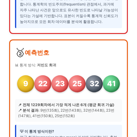
합니다. 통계학의 빈도주의(frequentism) 관점에서, 과거에
자주 나타난 사건은 앞으로도 유사한 빈도로 나타날 가능성이
있다는 가설에 기반합니다. 표본이 커질수록 통계적 신뢰도가
높아지므로 모든 회차 데이터를 분석에 활용합니다.
🥈
예측번호
📊 통계 방식:
저빈도 회귀
9
22
23
25
32
41
📌 전체 1229회차에서 가장 적게 나온 6개 (평균 회귀 가설)
📍 분석 결과:
9번(135회), 22번(143회), 32번(144회), 23번
(147회), 41번(150회), 25번(152회)
💡 이 통계 방식이란?