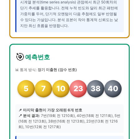
시계열 분석(time series analysis) 관점에서 최근 50회차의
단기 추세를 활용합니다. 전체 누적 빈도와 달리 최근 패턴에
가중치를 두어, 단기적 모멘텀이 다음 추첨에도 일부 반영될
수 있다는 가설입니다. 분석 표본이 작아 통계적 신뢰도는 낮
지만 최신 흐름을 반영합니다.
🎯
예측번호
📊 통계 방식:
장기 미출현 (잠수 번호)
5
7
10
23
38
40
📌 마지막 출현이 가장 오래된 6개 번호
📍 분석 결과:
7번(19회 전 1210회), 40번(18회 전 1211회), 5번
(16회 전 1213회), 38번(16회 전 1213회), 23번(13회 전 1216
회), 10번(12회 전 1217회)