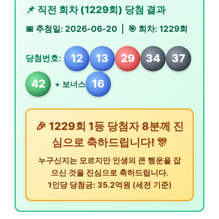
📌 직전 회차 (1229회) 당첨 결과
📅 추첨일:
2026-06-20
| 🎯 회차:
1229회
12
13
29
34
37
당첨번호:
42
16
+ 보너스
🎉 1229회 1등 당첨자 8분께 진
심으로 축하드립니다! 🎊
누구신지는 모르지만 인생의 큰 행운을 잡
으신 것을 진심으로 축하드립니다.
1인당 당첨금: 35.2억원
(세전 기준)