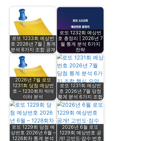
로또 1232회 예상번
로또 1233회 예상번
호 총정리 | 2026년 7
호 2026년 7월 | 통계
월 통계 분석 6가지
분석 6가지 조합 공개
전략
2026년 7월 로또
1231회 당첨 예상번
로또 1231회 예상번
호 – 1230회차 빅데
호 2026년 7월 당첨
이터 분석
통계 분석 6가지 조합
로또 1229회 당첨 예
2026년 6월 로또
상번호 2026년 6월 –
1229회 예상번호 공
1228회차 통계 분석
개! 고빈도·잠수 번호