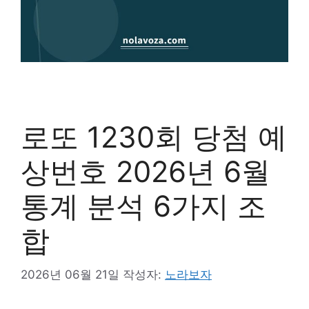
로또 1230회 당첨 예
상번호 2026년 6월
통계 분석 6가지 조
합
2026년 06월 21일
작성자:
노라보자