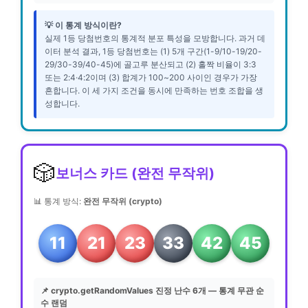
💡 이 통계 방식이란?
실제 1등 당첨번호의 통계적 분포 특성을 모방합니다. 과거 데
이터 분석 결과, 1등 당첨번호는 (1) 5개 구간(1-9/10-19/20-
29/30-39/40-45)에 골고루 분산되고 (2) 홀짝 비율이 3:3
또는 2:4·4:2이며 (3) 합계가 100~200 사이인 경우가 가장
흔합니다. 이 세 가지 조건을 동시에 만족하는 번호 조합을 생
성합니다.
🎲
보너스 카드 (완전 무작위)
📊 통계 방식:
완전 무작위 (crypto)
11
21
23
33
42
45
📌 crypto.getRandomValues 진정 난수 6개 — 통계 무관 순
수 랜덤