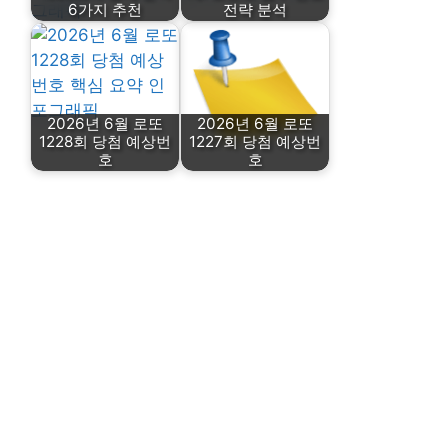
6가지 추천
전략 분석
2026년 6월 로또
2026년 6월 로또
1228회 당첨 예상번
1227회 당첨 예상번
호
호