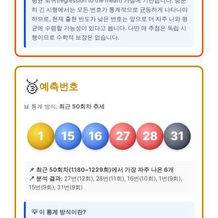
평균 회귀(regression to the mean) 가설에 기반합니다. 충분
히 긴 시행에서는 모든 번호가 통계적으로 균등하게 나타나야
하므로, 현재 출현 빈도가 낮은 번호는 앞으로 더 자주 나와 평
균에 수렴할 가능성이 있다고 봅니다. 다만 매 추첨은 독립 시
행이므로 수학적 보장은 없습니다.
🥉
예측번호
📊 통계 방식:
최근 50회차 추세
1
15
16
27
28
31
📌 최근 50회차(1180~1229회)에서 가장 자주 나온 6개
📍 분석 결과:
27번(12회), 28번(11회), 16번(10회), 1번(9회),
15번(9회), 31번(9회)
💡 이 통계 방식이란?