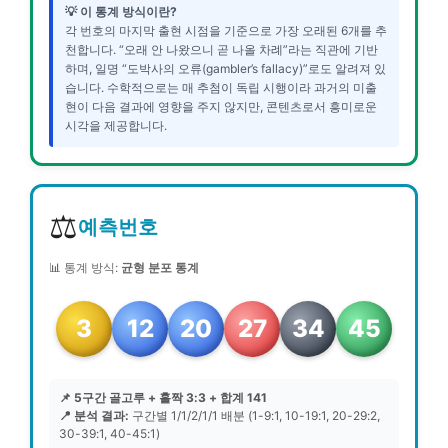
💡 이 통계 방식이란?
각 번호의 마지막 출현 시점을 기준으로 가장 오래된 6개를 추
천합니다. “오래 안 나왔으니 곧 나올 차례”라는 직관에 기반
하며, 일명 “도박사의 오류(gambler’s fallacy)”로도 알려져 있
습니다. 수학적으로는 매 추첨이 독립 시행이라 과거의 미출
현이 다음 결과에 영향을 주지 않지만, 콘텐츠로서 흥미로운
시각을 제공합니다.
⚖️
예측번호
📊 통계 방식:
균형 분포 통계
3
12
20
27
34
45
📌 5구간 골고루 + 홀짝 3:3 + 합계 141
📍 분석 결과:
구간별 1/1/2/1/1 배분 (1-9:1, 10-19:1, 20-29:2,
30-39:1, 40-45:1)