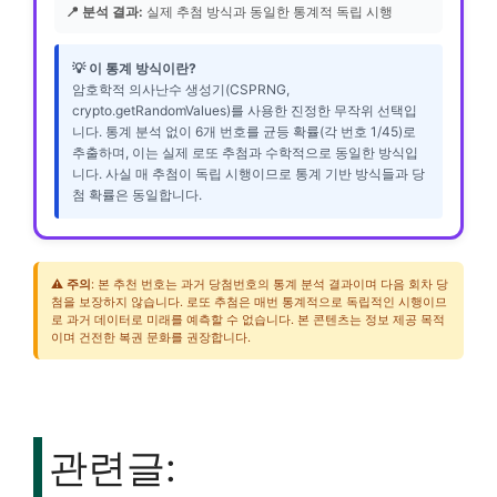
📍 분석 결과:
실제 추첨 방식과 동일한 통계적 독립 시행
💡 이 통계 방식이란?
암호학적 의사난수 생성기(CSPRNG,
crypto.getRandomValues)를 사용한 진정한 무작위 선택입
니다. 통계 분석 없이 6개 번호를 균등 확률(각 번호 1/45)로
추출하며, 이는 실제 로또 추첨과 수학적으로 동일한 방식입
니다. 사실 매 추첨이 독립 시행이므로 통계 기반 방식들과 당
첨 확률은 동일합니다.
⚠️
주의
: 본 추천 번호는 과거 당첨번호의 통계 분석 결과이며 다음 회차 당
첨을 보장하지 않습니다. 로또 추첨은 매번 통계적으로 독립적인 시행이므
로 과거 데이터로 미래를 예측할 수 없습니다. 본 콘텐츠는 정보 제공 목적
이며 건전한 복권 문화를 권장합니다.
관련글: