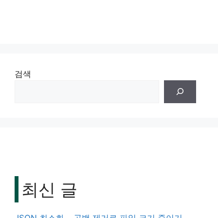
검색
최신 글
JSON 최소화 – 공백 제거로 파일 크기 줄이기