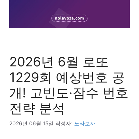
2026년 6월 로또
1229회 예상번호 공
개! 고빈도·잠수 번호
전략 분석
2026년 06월 15일
작성자:
노라보자