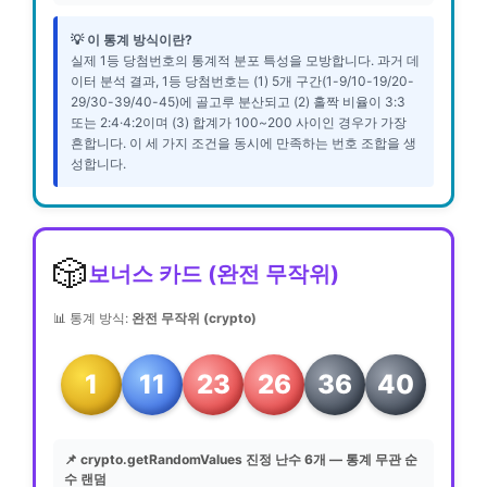
💡 이 통계 방식이란?
실제 1등 당첨번호의 통계적 분포 특성을 모방합니다. 과거 데
이터 분석 결과, 1등 당첨번호는 (1) 5개 구간(1-9/10-19/20-
29/30-39/40-45)에 골고루 분산되고 (2) 홀짝 비율이 3:3
또는 2:4·4:2이며 (3) 합계가 100~200 사이인 경우가 가장
흔합니다. 이 세 가지 조건을 동시에 만족하는 번호 조합을 생
성합니다.
🎲
보너스 카드 (완전 무작위)
📊 통계 방식:
완전 무작위 (crypto)
1
11
23
26
36
40
📌 crypto.getRandomValues 진정 난수 6개 — 통계 무관 순
수 랜덤