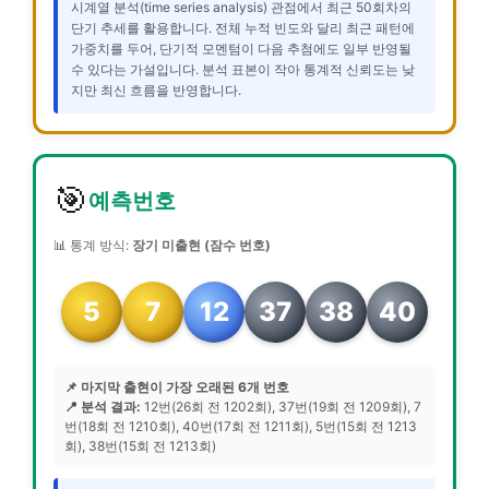
시계열 분석(time series analysis) 관점에서 최근 50회차의
단기 추세를 활용합니다. 전체 누적 빈도와 달리 최근 패턴에
가중치를 두어, 단기적 모멘텀이 다음 추첨에도 일부 반영될
수 있다는 가설입니다. 분석 표본이 작아 통계적 신뢰도는 낮
지만 최신 흐름을 반영합니다.
🎯
예측번호
📊 통계 방식:
장기 미출현 (잠수 번호)
5
7
12
37
38
40
📌 마지막 출현이 가장 오래된 6개 번호
📍 분석 결과:
12번(26회 전 1202회), 37번(19회 전 1209회), 7
번(18회 전 1210회), 40번(17회 전 1211회), 5번(15회 전 1213
회), 38번(15회 전 1213회)