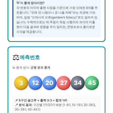
💡 이 통계 방식이란?
각 번호의 마지막 출현 시점을 기준으로 가장 오래된 6개를 추
천합니다. “오래 안 나왔으니 곧 나올 차례”라는 직관에 기반
하며, 일명 “도박사의 오류(gambler’s fallacy)”로도 알려져 있
습니다. 수학적으로는 매 추첨이 독립 시행이라 과거의 미출
현이 다음 결과에 영향을 주지 않지만, 콘텐츠로서 흥미로운
시각을 제공합니다.
⚖️
예측번호
📊 통계 방식:
균형 분포 통계
3
12
20
27
34
45
📌 5구간 골고루 + 홀짝 3:3 + 합계 141
📍 분석 결과:
구간별 1/1/2/1/1 배분 (1-9:1, 10-19:1, 20-29:2,
30-39:1, 40-45:1)