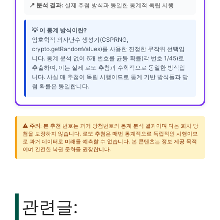
📍 분석 결과:
실제 추첨 방식과 동일한 통계적 독립 시행
💡 이 통계 방식이란?
암호학적 의사난수 생성기(CSPRNG,
crypto.getRandomValues)를 사용한 진정한 무작위 선택입
니다. 통계 분석 없이 6개 번호를 균등 확률(각 번호 1/45)로
추출하며, 이는 실제 로또 추첨과 수학적으로 동일한 방식입
니다. 사실 매 추첨이 독립 시행이므로 통계 기반 방식들과 당
첨 확률은 동일합니다.
⚠️
주의
: 본 추천 번호는 과거 당첨번호의 통계 분석 결과이며 다음 회차 당
첨을 보장하지 않습니다. 로또 추첨은 매번 통계적으로 독립적인 시행이므
로 과거 데이터로 미래를 예측할 수 없습니다. 본 콘텐츠는 정보 제공 목적
이며 건전한 복권 문화를 권장합니다.
관련글: