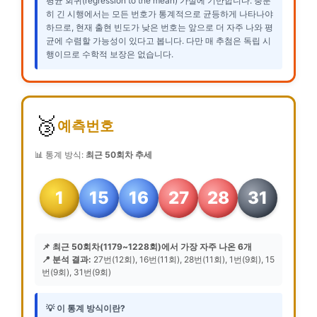
평균 회귀(regression to the mean) 가설에 기반합니다. 충분
히 긴 시행에서는 모든 번호가 통계적으로 균등하게 나타나야
하므로, 현재 출현 빈도가 낮은 번호는 앞으로 더 자주 나와 평
균에 수렴할 가능성이 있다고 봅니다. 다만 매 추첨은 독립 시
행이므로 수학적 보장은 없습니다.
🥉
예측번호
📊 통계 방식:
최근 50회차 추세
1
15
16
27
28
31
📌 최근 50회차(1179~1228회)에서 가장 자주 나온 6개
📍 분석 결과:
27번(12회), 16번(11회), 28번(11회), 1번(9회), 15
번(9회), 31번(9회)
💡 이 통계 방식이란?