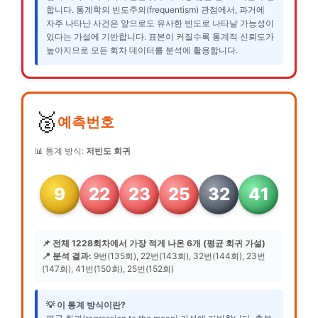
합니다. 통계학의 빈도주의(frequentism) 관점에서, 과거에
자주 나타난 사건은 앞으로도 유사한 빈도로 나타날 가능성이
있다는 가설에 기반합니다. 표본이 커질수록 통계적 신뢰도가
높아지므로 모든 회차 데이터를 분석에 활용합니다.
🥈
예측번호
📊 통계 방식:
저빈도 회귀
9
22
23
25
32
41
📌 전체 1228회차에서 가장 적게 나온 6개 (평균 회귀 가설)
📍 분석 결과:
9번(135회), 22번(143회), 32번(144회), 23번
(147회), 41번(150회), 25번(152회)
💡 이 통계 방식이란?