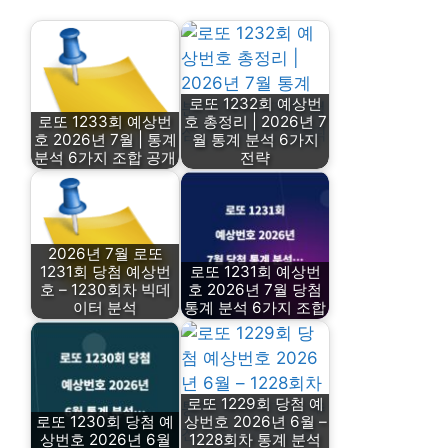
로또 1232회 예상번
로또 1233회 예상번
호 총정리 | 2026년 7
호 2026년 7월 | 통계
월 통계 분석 6가지
분석 6가지 조합 공개
전략
2026년 7월 로또
1231회 당첨 예상번
로또 1231회 예상번
호 – 1230회차 빅데
호 2026년 7월 당첨
이터 분석
통계 분석 6가지 조합
로또 1229회 당첨 예
로또 1230회 당첨 예
상번호 2026년 6월 –
상번호 2026년 6월
1228회차 통계 분석