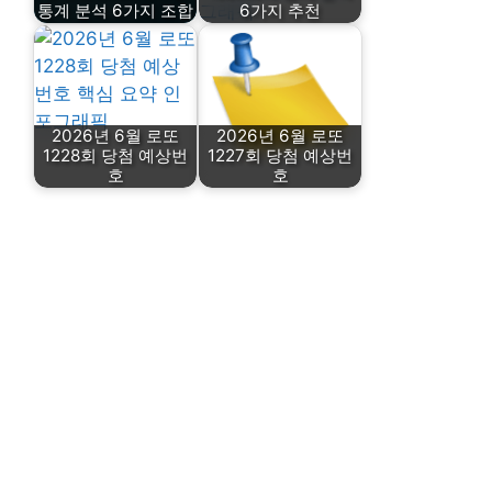
통계 분석 6가지 조합
6가지 추천
2026년 6월 로또
2026년 6월 로또
1228회 당첨 예상번
1227회 당첨 예상번
호
호