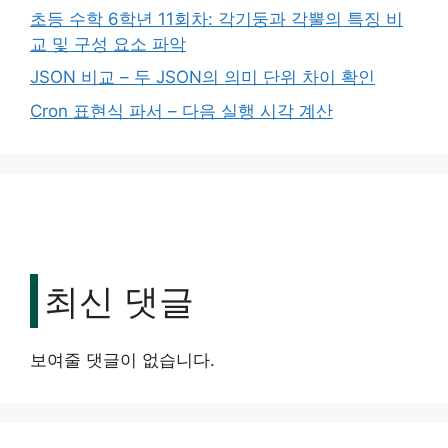
초등 수학 6학년 11회차: 각기둥과 각뿔의 특징 비
교 및 구성 요소 파악
JSON 비교 – 두 JSON의 의미 단위 차이 확인
Cron 표현식 파서 – 다음 실행 시각 계산
최신 댓글
보여줄 댓글이 없습니다.