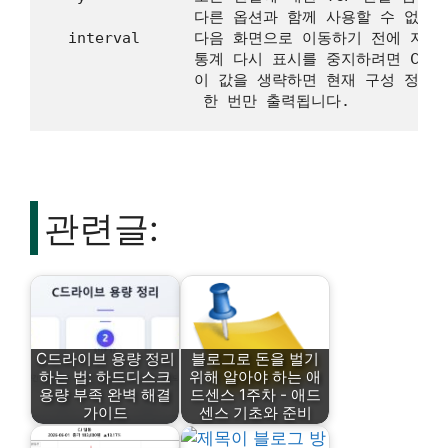
                다른 옵션과 함께 사용할 수 없습니
  interval      다음 화면으로 이동하기 전에 지
                통계 다시 표시를 중지하려면 CTRL
                이 값을 생략하면 현재 구성 정보가
                 한 번만 출력됩니다.
관련글:
C드라이브 용량 정리
블로그로 돈을 벌기
하는 법: 하드디스크
위해 알아야 하는 애
용량 부족 완벽 해결
드센스 1주차 - 애드
가이드
센스 기초와 준비