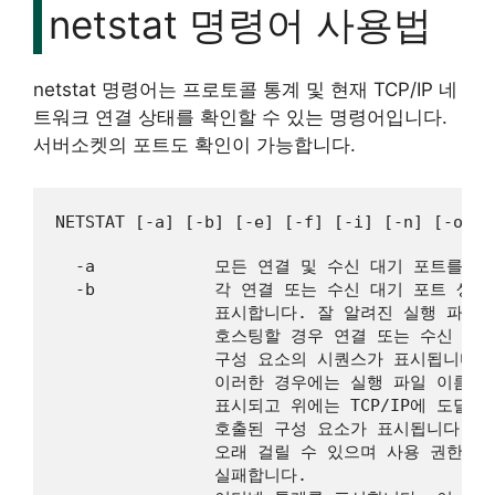
netstat 명령어 사용법
netstat 명령어는 프로토콜 통계 및 현재 TCP/IP 네
트워크 연결 상태를 확인할 수 있는 명령어입니다.
서버소켓의 포트도 확인이 가능합니다.
NETSTAT [-a] [-b] [-e] [-f] [-i] [-n] [-o] [
  -a            모든 연결 및 수신 대기 포트를 표
  -b            각 연결 또는 수신 대기 포트 생
                표시합니다. 잘 알려진 실행 파일
                호스팅할 경우 연결 또는 수신 대
                구성 요소의 시퀀스가 표시됩니다.

                이러한 경우에는 실행 파일 이름이 
                표시되고 위에는 TCP/IP에 도달할
                호출된 구성 요소가 표시됩니다. 
                오래 걸릴 수 있으며 사용 권한이 
                실패합니다.
