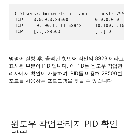
C:\Users\admin>netstat -ano | findstr 29500

TCP    0.0.0.0:29500          0.0.0.0:0     
TCP    10.100.1.111:58942     10.100.1.100:2
TCP    [::]:29500             [::]:0        
명령어 실행 후, 출력된 첫번째 라인의 8928 이라고
표시된 부분이 PID 입니다. 이 PID는 윈도우 작업관
리자에서 확인이 가능하며, PID를 이용해 29500번
포트를 사용하는 프로그램을 찾을 수 있습니다.
윈도우 작업관리자 PID 확인