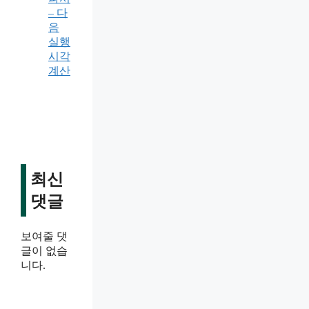
– 다
음
실행
시각
계산
최신
댓글
보여줄 댓
글이 없습
니다.