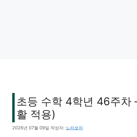
초등 수학 4학년 46주차 
활 적용)
2026년 07월 09일
작성자:
노라보자