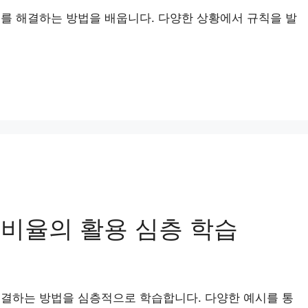
를 해결하는 방법을 배웁니다. 다양한 상황에서 규칙을 발
: 비율의 활용 심층 학습
해결하는 방법을 심층적으로 학습합니다. 다양한 예시를 통