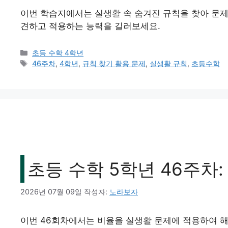
이번 학습지에서는 실생활 속 숨겨진 규칙을 찾아 문제
견하고 적용하는 능력을 길러보세요.
카
초등 수학 4학년
테
태
46주차
,
4학년
,
규칙 찾기 활용 문제
,
실생활 규칙
,
초등수학
고
그
리
초등 수학 5학년 46주차
2026년 07월 09일
작성자:
노라보자
이번 46회차에서는 비율을 실생활 문제에 적용하여 