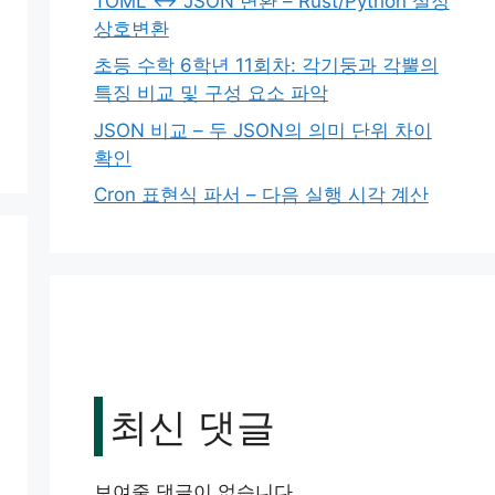
TOML ↔ JSON 변환 – Rust/Python 설정
상호변환
초등 수학 6학년 11회차: 각기둥과 각뿔의
특징 비교 및 구성 요소 파악
JSON 비교 – 두 JSON의 의미 단위 차이
확인
Cron 표현식 파서 – 다음 실행 시각 계산
최신 댓글
보여줄 댓글이 없습니다.