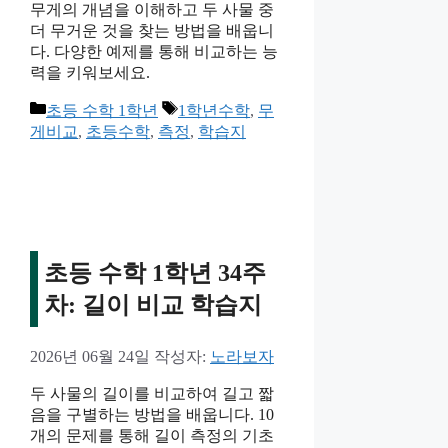
무게의 개념을 이해하고 두 사물 중
더 무거운 것을 찾는 방법을 배웁니
다. 다양한 예제를 통해 비교하는 능
력을 키워보세요.
카
태
초등 수학 1학년
1학년수학
,
무
테
그
게비교
,
초등수학
,
측정
,
학습지
고
리
초등 수학 1학년 34주
차: 길이 비교 학습지
2026년 06월 24일
작성자:
노라보자
두 사물의 길이를 비교하여 길고 짧
음을 구별하는 방법을 배웁니다. 10
개의 문제를 통해 길이 측정의 기초