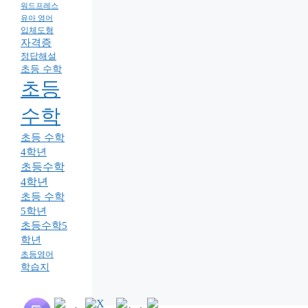
워드프레스
유아 영어
입체도형
자격증
정답해설
초등 수학
초등
수학
초등 수학
4학년
초등수학
4학년
초등 수학
5학년
초등수학5
학년
초등영어
학습지