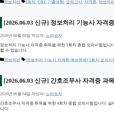
카
태
정보처리
6회차
,
CBT
,
기출유형
,
모의고사
,
자격증
,
정보처리
테
그
고
리
[2026.06.03 신규] 정보처리 기능사 
2026년 06월 04일
작성자:
노라보자
정보처리 기능사 자격증 취득을 위한 5회차 종합 모의시험입니다.
할 수 있습니다.
카
태
정보처리
[정보처리 기능사 자격증 예상문제] 5회차 모의시
테
그
고
리
[2026.06.03 신규] 간호조무사 자격증 
2026년 06월 04일
작성자:
노라보자
간호조무사 자격증 취득을 위한 4회차 종합 모의시험입니다. 실제
니다.