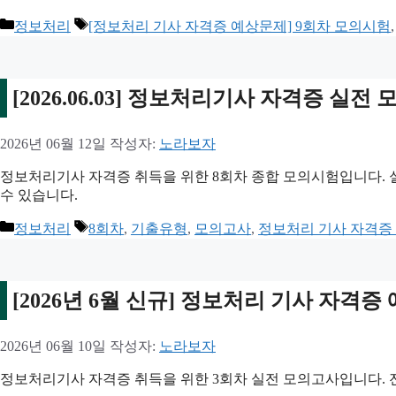
카
태
정보처리
[정보처리 기사 자격증 예상문제] 9회차 모의시험
테
그
고
리
[2026.06.03] 정보처리기사 자격증 실전
2026년 06월 12일
작성자:
노라보자
정보처리기사 자격증 취득을 위한 8회차 종합 모의시험입니다. 
수 있습니다.
카
태
정보처리
8회차
,
기출유형
,
모의고사
,
정보처리 기사 자격증
테
그
고
리
[2026년 6월 신규] 정보처리 기사 자격증
2026년 06월 10일
작성자:
노라보자
정보처리기사 자격증 취득을 위한 3회차 실전 모의고사입니다. 전