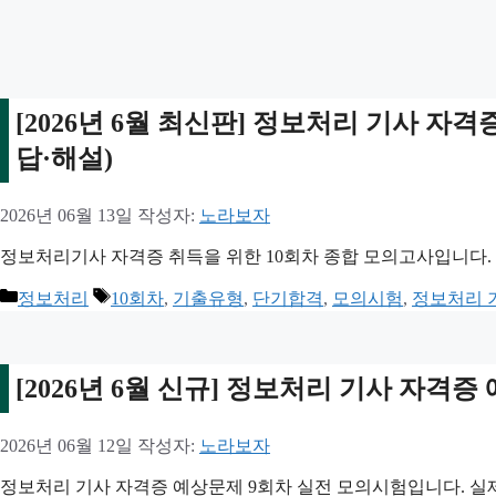
[2026년 6월 최신판] 정보처리 기사 자격
답·해설)
2026년 06월 13일
작성자:
노라보자
정보처리기사 자격증 취득을 위한 10회차 종합 모의고사입니다. 
카
태
정보처리
10회차
,
기출유형
,
단기합격
,
모의시험
,
정보처리 
테
그
고
리
[2026년 6월 신규] 정보처리 기사 자격증
2026년 06월 12일
작성자:
노라보자
정보처리 기사 자격증 예상문제 9회차 실전 모의시험입니다. 실제