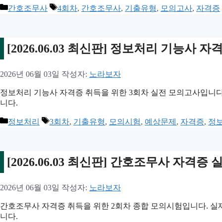
카
태
간호조무사
4회차
,
간호조무사
,
기출유형
,
모의고사
,
자격증
테
그
고
리
[2026.06.03 최신판] 정보처리 기능사
2026년 06월 03일
작성자:
노라보자
정보처리 기능사 자격증 취득을 위한 3회차 실전 모의고사입니다.
니다.
카
태
정보처리
3회차
,
기출유형
,
모의시험
,
예상문제
,
자격증
,
정
테
그
고
리
[2026.06.03 최신판] 간호조무사 자격증
2026년 06월 03일
작성자:
노라보자
간호조무사 자격증 취득을 위한 2회차 종합 모의시험입니다. 실제
니다.