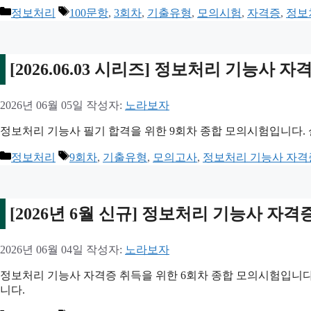
카
태
정보처리
100문항
,
3회차
,
기출유형
,
모의시험
,
자격증
,
정보
테
그
고
리
[2026.06.03 시리즈] 정보처리 기능사
2026년 06월 05일
작성자:
노라보자
정보처리 기능사 필기 합격을 위한 9회차 종합 모의시험입니다. 
카
태
정보처리
9회차
,
기출유형
,
모의고사
,
정보처리 기능사 자격
테
그
고
리
[2026년 6월 신규] 정보처리 기능사 자격
2026년 06월 04일
작성자:
노라보자
정보처리 기능사 자격증 취득을 위한 6회차 종합 모의시험입니다.
니다.