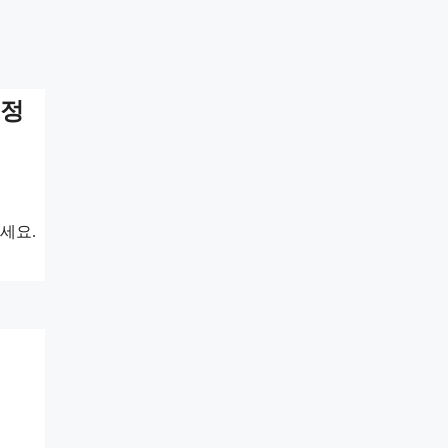
 정
세요.