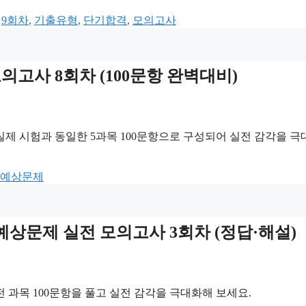
,
9회차
,
기출유형
,
단기합격
,
모의고사
 모의고사 8회차 (100문항 완벽대비)
실제 시험과 동일한 5과목 100문항으로 구성되어 실전 감각을 
 예상문제
 예상문제 실전 모의고사 3회차 (정답·해설)
 과목 100문항을 풀고 실전 감각을 극대화해 보세요.