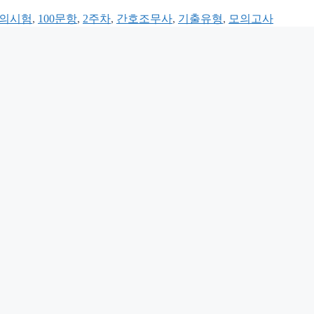
모의시험
,
100문항
,
2주차
,
간호조무사
,
기출유형
,
모의고사