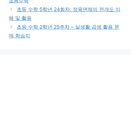
초등수학
리
초등 수학 5학년 24회차: 정육면체의 전개도 이
해 및 활용
초등 수학 2학년 25주차 – 실생활 곱셈 활용 문
제 학습지