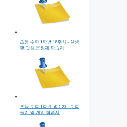
초등 수학 1학년 18주차 - 실생
활 덧셈 문장제 학습지
초등 수학 1학년 50주차 - 수학
놀이 및 게임 학습지