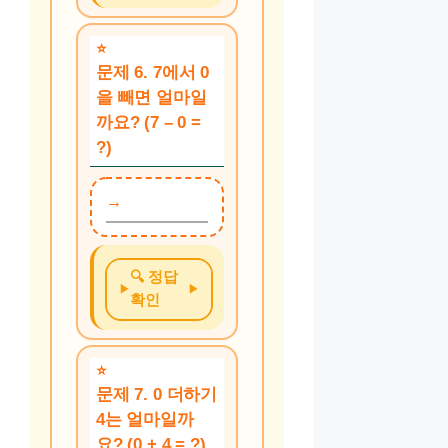
문제 6. 7에서 0
을 빼면 얼마일
까요? (7 – 0 =
?)
🔍 정답
확인
문제 7. 0 더하기
4는 얼마일까
요? (0 + 4 = ?)