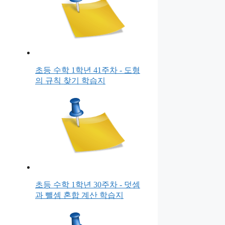
초등 수학 1학년 41주차 - 도형
의 규칙 찾기 학습지
초등 수학 1학년 30주차 - 덧셈
과 뺄셈 혼합 계산 학습지