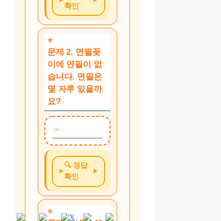
확인
문제 2. 연필꽂
이에 연필이 없
습니다. 연필은
몇 자루 있을까
요?
🔍 정답
확인