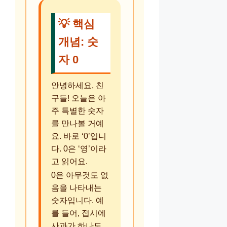
💡 핵심
개념: 숫
자 0
안녕하세요, 친
구들! 오늘은 아
주 특별한 숫자
를 만나볼 거예
요. 바로 ‘0’입니
다. 0은 ‘영’이라
고 읽어요.
0은 아무것도 없
음을 나타내는
숫자입니다. 예
를 들어, 접시에
사과가 하나도