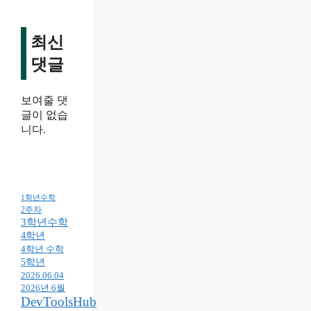
최신
댓글
보여줄 댓
글이 없습
니다.
1학년수학
2주차
3학년수학
4학년
4학년 수학
5학년
2026.06.04
2026년 6월
DevToolsHub