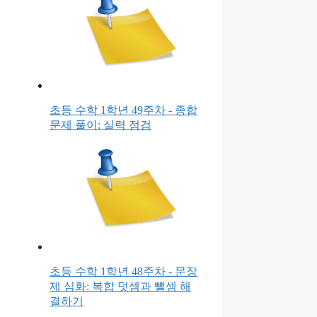
초등 수학 1학년 49주차 - 종합
문제 풀이: 실력 점검
초등 수학 1학년 48주차 - 문장
제 심화: 복합 덧셈과 뺄셈 해
결하기