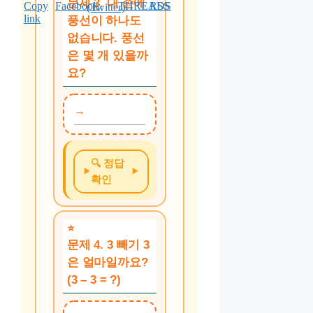
문제 3. 내 손에
풍선이 하나도
없습니다. 풍선
은 몇 개 있을까
요?
🔍 정답
확인
문제 4. 3 빼기 3
은 얼마일까요?
(3 – 3 = ?)