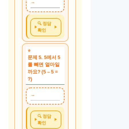
🔍 정답
확인
문제 5. 5에서 5
를 빼면 얼마일
까요? (5 – 5 =
?)
🔍 정답
확인