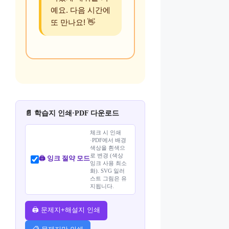
예요. 다음 시간에
또 만나요! 👋
📄 학습지 인쇄·PDF 다운로드
체크 시 인쇄
·PDF에서 배경
색상을 흰색으
로 변경 (색상
🖨️ 잉크 절약 모드
잉크 사용 최소
화). SVG 일러
스트 그림은 유
지됩니다.
🖨️ 문제지+해설지 인쇄