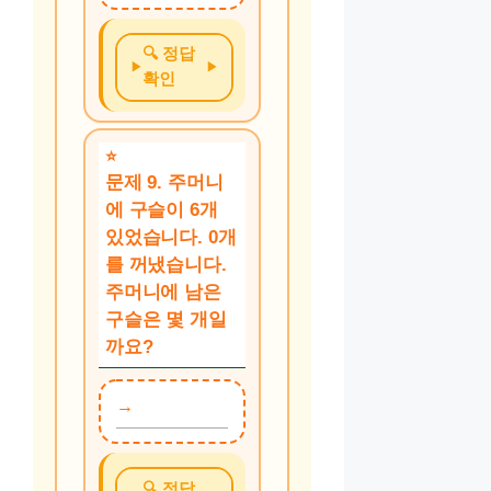
🔍 정답
확인
문제 9. 주머니
에 구슬이 6개
있었습니다. 0개
를 꺼냈습니다.
주머니에 남은
구슬은 몇 개일
까요?
🔍 정답