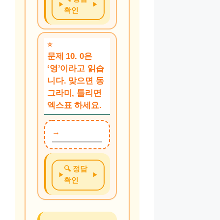
확인
문제 10. 0은
‘영’이라고 읽습
니다. 맞으면 동
그라미, 틀리면
엑스표 하세요.
🔍 정답
확인