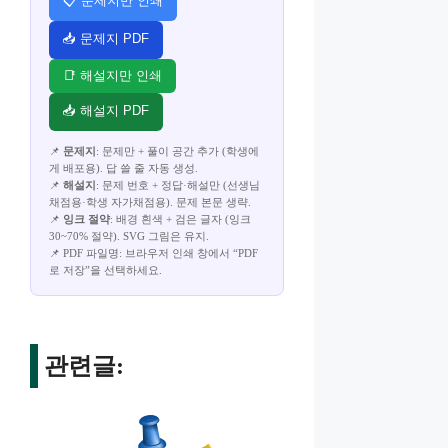
📋 문제지만 인쇄
📥 문제지 PDF
📑 해설지만 인쇄
📥 해설지 PDF
📌
문제지
: 문제만 + 풀이 공간 추가 (학생에
게 배포용). 답 쓸 줄 자동 생성.
📌
해설지
: 문제 번호 + 정답·해설만 (선생님
채점용·학생 자가채점용). 문제 본문 생략.
📌
잉크 절약
: 배경 흰색 + 검은 글자 (잉크
30~70% 절약). SVG 그림은 유지.
📌 PDF 파일명: 브라우저 인쇄 창에서 “PDF
로 저장”을 선택하세요.
관련글: