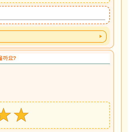
같을까요?