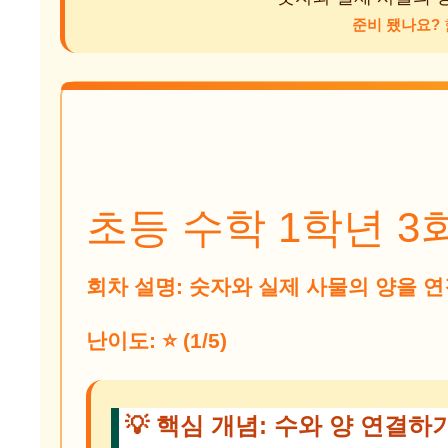
준비 됐나요?
초등 수학 1학년 3
회차 설명: 숫자와 실제 사물의 양을 
난이도: ⭐️ (1/5)
💡 핵심 개념: 수와 양 연결하