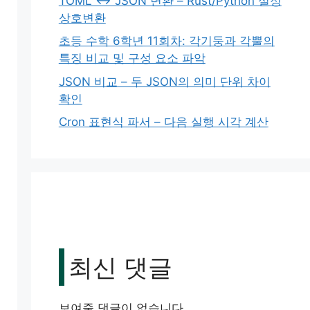
TOML ↔ JSON 변환 – Rust/Python 설정
상호변환
초등 수학 6학년 11회차: 각기둥과 각뿔의
특징 비교 및 구성 요소 파악
JSON 비교 – 두 JSON의 의미 단위 차이
확인
Cron 표현식 파서 – 다음 실행 시각 계산
최신 댓글
보여줄 댓글이 없습니다.