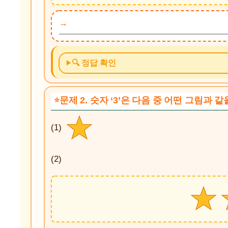
🔍 정답 확인
문제 2. 숫자 ‘3’은 다음 중 어떤 그림과 
(1)
(2)