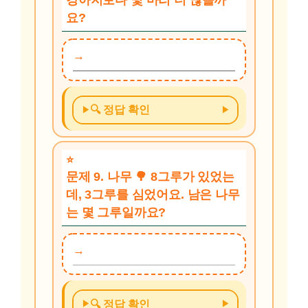
강아지보다 몇 마리 더 많을까
요?
🔍 정답 확인
문제 9. 나무 🌳 8그루가 있었는
데, 3그루를 심었어요. 남은 나무
는 몇 그루일까요?
🔍 정답 확인