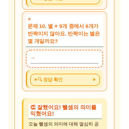
문제 10. 별 ⭐ 9개 중에서 6개가
반짝이지 않아요. 반짝이는 별은
몇 개일까요?
🔍 정답 확인
👏 잘했어요! 뺄셈의 의미를
익혔어요!
오늘 뺄셈의 의미에 대해 열심히 공