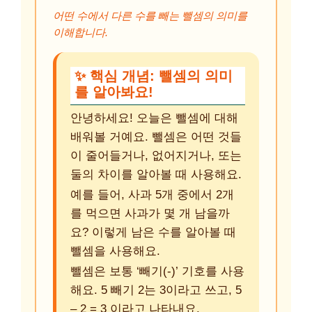
어떤 수에서 다른 수를 빼는 뺄셈의 의미를
이해합니다.
✨ 핵심 개념: 뺄셈의 의미
를 알아봐요!
안녕하세요! 오늘은 뺄셈에 대해
배워볼 거예요. 뺄셈은 어떤 것들
이 줄어들거나, 없어지거나, 또는
둘의 차이를 알아볼 때 사용해요.
예를 들어, 사과 5개 중에서 2개
를 먹으면 사과가 몇 개 남을까
요? 이렇게 남은 수를 알아볼 때
뺄셈을 사용해요.
뺄셈은 보통 ‘빼기(-)’ 기호를 사용
해요. 5 빼기 2는 3이라고 쓰고, 5
– 2 = 3 이라고 나타내요.