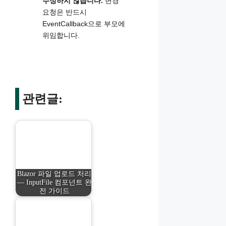
수정하지 않습니다.
변경
요청은 반드시
EventCallback으로 부모에
위임합니다.
관련글:
Blazor 파일 업로드 처리
— InputFile 컴포넌트 완
전 가이드