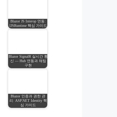
Blazor JS Interop 연동:
IJSRuntime 핵심 가이드
Blazor SignalR 실시간 통
신 — Hub 연동과 채팅
구현
Blazor 인증과 권한 관
리: ASP.NET Identity 핵
심 가이드