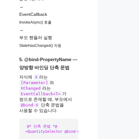
→
EventCallback
InvokeAsync() 호출
→
부모 핸들러 실행
StateHasChanged() 자동
5. @bind-PropertyName —
양방향 바인딩 단축 문법
자식에
라는
X
와
[Parameter]
라는
XChanged
가
EventCallback<T>
쌍으로 존재할 때, 부모에서
단축 문법을
@bind-X
사용할 수 있습니다.
@* 단축 문법 *@

<QuantitySelector @bind-Quantity="quantity" MaxQuanti