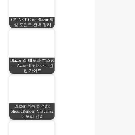
C# .NET Core Blazor 핵
심 포인트 완벽 정리
Blazor 앱 배포와 호스팅
— Azure·IIS·Docker 완
전 가이드
Blazor 성능 최적화:
ShouldRender, Virtualize,
메모리 관리