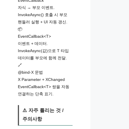
EventCallback
자식 → 부모 이벤트.
InvokeAsync() 호출 시 부모
핸들러 실행 + UI 자동 갱신.
📦
EventCallback<T>
이벤트 + 데이터.
InvokeAsync(값)으로 T 타입
데이터를 부모에 함께 전달.
🔗
@bind-X 문법
X Parameter + XChanged
EventCallback<T> 쌍을 자동
연결하는 단축 표기.
⚠️ 자주 틀리는 것 /
주의사항