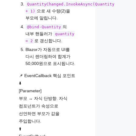
QuantityChanged.InvokeAsync(Quantity
으로 새 수량(2)을
+ 1)
부모에 알립니다.
의
@bind-Quantity
내부 핸들러가
quantity
로 갱신합니다.
= 2
Blazor가 자동으로 UI를
다시 렌더링하여 합계가
50,000원으로 표시됩니다.
📌 EventCallback 핵심 포인트
⬇️
[Parameter]
부모 → 자식 단방향. 자식
컴포넌트가 속성으로
선언하면 부모가 값을
주입합니다.
⬆️