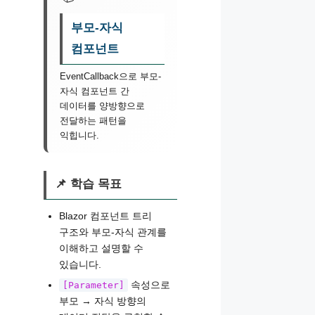
부모-자식
컴포넌트
EventCallback으로 부모-
자식 컴포넌트 간
데이터를 양방향으로
전달하는 패턴을
익힙니다.
📌 학습 목표
Blazor 컴포넌트 트리
구조와 부모-자식 관계를
이해하고 설명할 수
있습니다.
속성으로
[Parameter]
부모 → 자식 방향의