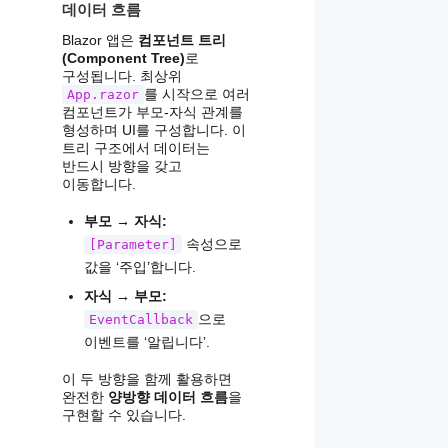
데이터 흐름
Blazor 앱은
컴포넌트 트리
(Component Tree)
로
구성됩니다. 최상위
를 시작으로 여러
App.razor
컴포넌트가 부모-자식 관계를
형성하며 UI를 구성합니다. 이
트리 구조에서 데이터는
반드시 방향을 갖고
이동합니다.
부모 → 자식:
속성으로
[Parameter]
값을 ‘주입’합니다.
자식 → 부모:
으로
EventCallback
이벤트를 ‘알립니다’.
이 두 방향을 함께 활용하면
완전한
양방향 데이터 흐름
을
구현할 수 있습니다.