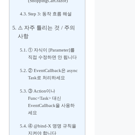
(ShoppingCart.razor)
Step 3: 동작 흐름 해설
⚠️ 자주 틀리는 것 / 주의
사항
① 자식이 [Parameter]를
직접 수정하면 안 됩니다
② EventCallback은 async
Task로 처리하세요
③ Action이나
Func<Task> 대신
EventCallback을 사용하
세요
④ @bind-X 명명 규칙을
지켜야 합니다