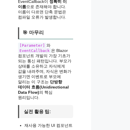
EventCallback이
정확히 이
이름
으로 존재해야 합니다.
이름이 다르면 단축 문법은
컴파일 오류가 발생합니다.
🎯 마무리
와
[Parameter]
은 Blazor
EventCallback
컴포넌트 개발의 가장 기초가
되는 통신 패턴입니다. 부모가
상태를 소유하고 자식에게
값을 내려주며, 자식은 변화가
생기면 이벤트로 부모에
알리는 이 구조는
단방향
데이터 흐름(Unidirectional
Data Flow)
의 핵심
원리입니다.
실전 활용 팁:
재사용 가능한 UI 컴포넌트