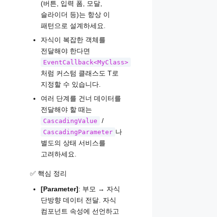
(버튼, 입력 폼, 모달,
슬라이더 등)는 항상 이
패턴으로 설계하세요.
자식이 복잡한 객체를
전달해야 한다면
EventCallback<MyClass>
처럼 커스텀 클래스도 T로
지정할 수 있습니다.
여러 단계를 건너 데이터를
전달해야 할 때는
/
CascadingValue
나
CascadingParameter
별도의 상태 서비스를
고려하세요.
✅ 핵심 정리
[Parameter]
: 부모 → 자식
단방향 데이터 전달. 자식
컴포넌트 속성에 선언하고