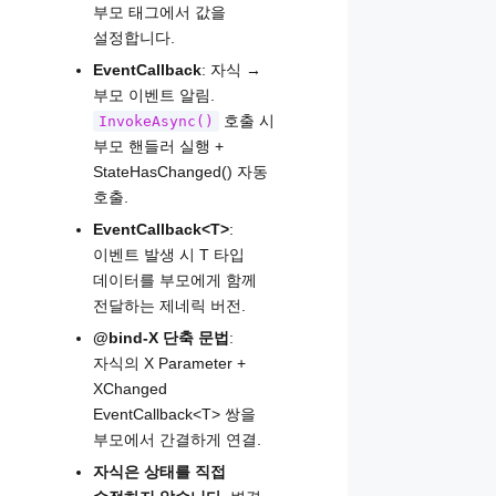
부모 태그에서 값을
설정합니다.
EventCallback
: 자식 →
부모 이벤트 알림.
호출 시
InvokeAsync()
부모 핸들러 실행 +
StateHasChanged() 자동
호출.
EventCallback<T>
:
이벤트 발생 시 T 타입
데이터를 부모에게 함께
전달하는 제네릭 버전.
@bind-X 단축 문법
:
자식의 X Parameter +
XChanged
EventCallback<T> 쌍을
부모에서 간결하게 연결.
자식은 상태를 직접