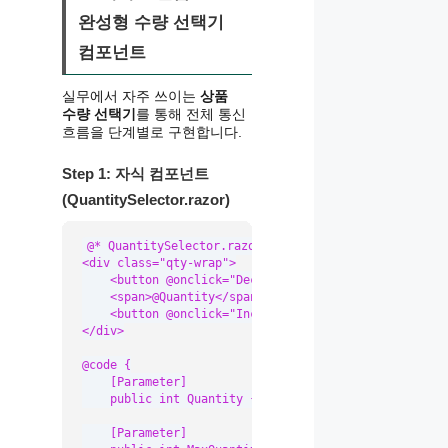
완성형 수량 선택기
컴포넌트
실무에서 자주 쓰이는
상품
수량 선택기
를 통해 전체 통신
흐름을 단계별로 구현합니다.
Step 1: 자식 컴포넌트
(QuantitySelector.razor)
@* QuantitySelector.razor *@

<div class="qty-wrap">

    <button @onclick="Decrease" disabled="@(Quantity 
    <span>@Quantity</span>

    <button @onclick="Increase" disabled="@(Quantity
</div>

@code {

    [Parameter]

    public int Quantity { get; set; } = 1;

    [Parameter]
