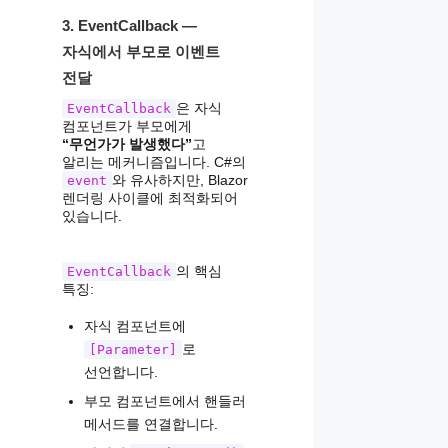
3. EventCallback —
자식에서 부모로 이벤트
전달
은 자식
EventCallback
컴포넌트가 부모에게
“무언가가 발생했다”
고
알리는 메커니즘입니다. C#의
와 유사하지만, Blazor
event
렌더링 사이클에 최적화되어
있습니다.
의 핵심
EventCallback
특징:
자식 컴포넌트에
로
[Parameter]
선언합니다.
부모 컴포넌트에서 핸들러
메서드를 연결합니다.