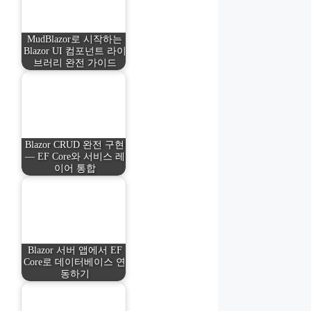
MudBlazor로 시작하는
Blazor UI 컴포넌트 라이
브러리 완전 가이드
Blazor CRUD 완전 구현
— EF Core와 서비스 레
이어 통합
Blazor 서버 앱에서 EF
Core로 데이터베이스 연
동하기