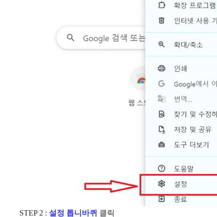
STEP 2 :
설정 톱니바퀴
클릭