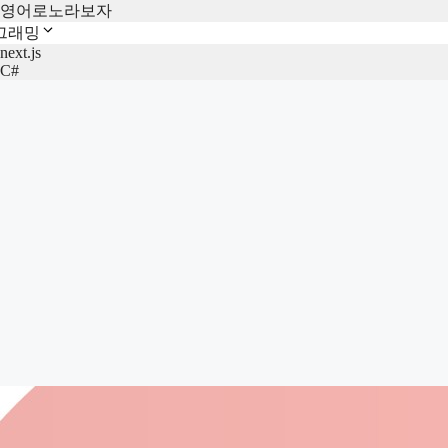
영어로노라보자
그래밍
next.js
C#