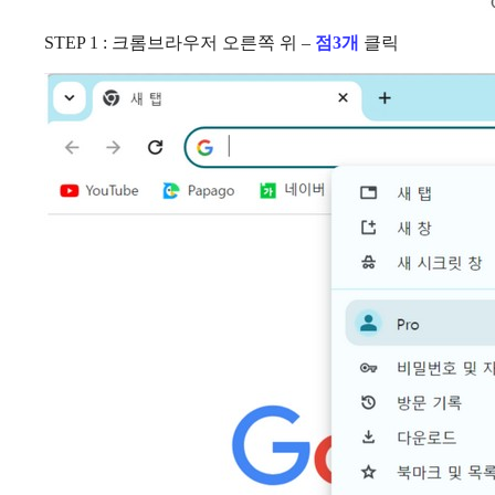
STEP 1 : 크롬브라우저 오른쪽 위 –
점3개
클릭