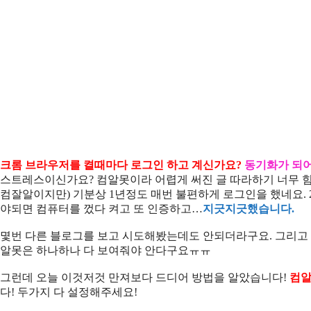
크롬 브라우저를 켤때마다 로그인 하고 계신가요?
동기화가 되
스트레스이신가요? 컴알못이라 어렵게 써진 글 따라하기 너무 힘
컴잘알이지만) 기분상 1년정도 매번 불편하게 로그인을 했네요.
야되면 컴퓨터를 껐다 켜고 또 인증하고…
지긋지긋했습니다.
몇번 다른 블로그를 보고 시도해봤는데도 안되더라구요. 그리고 
알못은 하나하나 다 보여줘야 안다구요ㅠㅠ
그런데 오늘 이것저것 만져보다 드디어 방법을 알았습니다!
컴알
다! 두가지 다 설정해주세요!