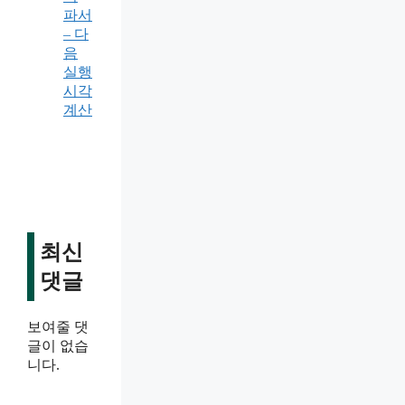
파서
– 다
음
실행
시각
계산
최신
댓글
보여줄 댓
글이 없습
니다.