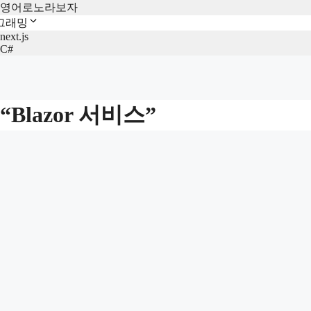
영어로노라보자
그래밍
next.js
C#
“Blazor 서비스”