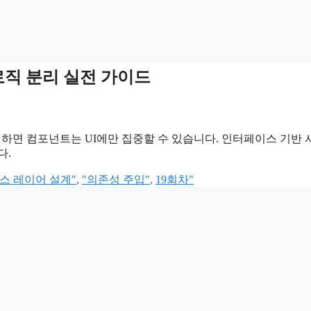
 로직 분리 실전 가이드
리하면 컴포넌트는 UI에만 집중할 수 있습니다. 인터페이스 기반
다.
스 레이어 설계"
,
"의존성 주입"
,
19회차"