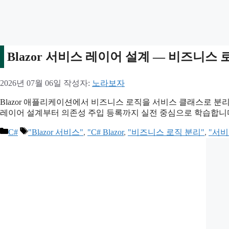
Blazor 서비스 레이어 설계 — 비즈니스
2026년 07월 06일
작성자:
노라보자
Blazor 애플리케이션에서 비즈니스 로직을 서비스 클래스로 분
레이어 설계부터 의존성 주입 등록까지 실전 중심으로 학습합니
카
태
C#
"Blazor 서비스"
,
"C# Blazor
,
"비즈니스 로직 분리"
,
"서비
테
그
고
리