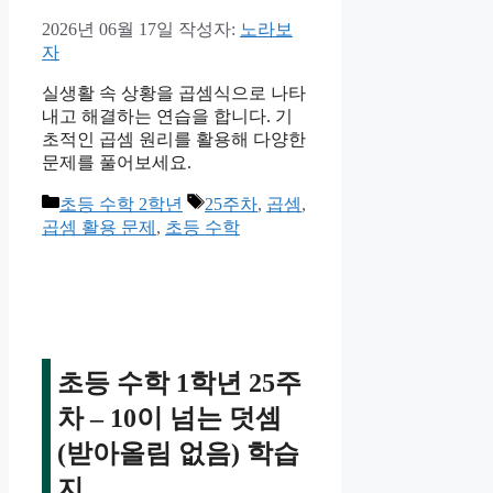
2026년 06월 17일
작성자:
노라보
자
실생활 속 상황을 곱셈식으로 나타
내고 해결하는 연습을 합니다. 기
초적인 곱셈 원리를 활용해 다양한
문제를 풀어보세요.
카
태
초등 수학 2학년
25주차
,
곱셈
,
테
그
곱셈 활용 문제
,
초등 수학
고
리
초등 수학 1학년 25주
차 – 10이 넘는 덧셈
(받아올림 없음) 학습
지