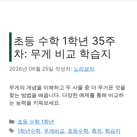
초등 수학 1학년 35주
차: 무게 비교 학습지
2026년 06월 25일
작성자:
노라보자
무게의 개념을 이해하고 두 사물 중 더 무거운 것을
찾는 방법을 배웁니다. 다양한 예제를 통해 비교하
는 능력을 키워보세요.
카
초등 수학 1학년
테
태
1학년수학
,
무게비교
,
초등수학
,
측정
,
학습지
고